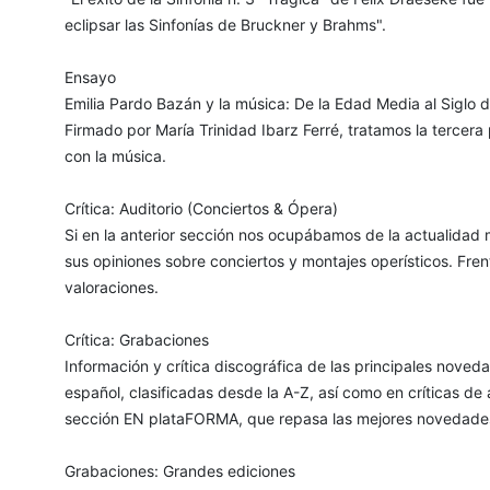
eclipsar las Sinfonías de Bruckner y Brahms".
Ensayo
Emilia Pardo Bazán y la música: De la Edad Media al Siglo 
Firmado por María Trinidad Ibarz Ferré, tratamos la tercera 
con la música.
Crítica: Auditorio (Conciertos & Ópera)
Si en la anterior sección nos ocupábamos de la actualidad mu
sus opiniones sobre conciertos y montajes operísticos. Frent
valoraciones.
Crítica: Grabaciones
Información y crítica discográfica de las principales nov
español, clasificadas desde la A-Z, así como en críticas d
sección EN plataFORMA, que repasa las mejores novedades d
Grabaciones: Grandes ediciones