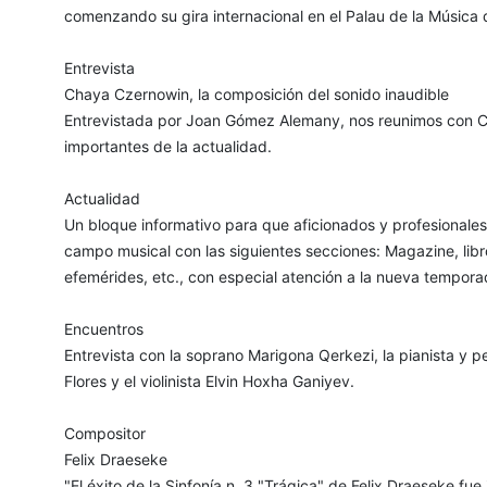
comenzando su gira internacional en el Palau de la Música 
Entrevista
Chaya Czernowin, la composición del sonido inaudible
Entrevistada por Joan Gómez Alemany, nos reunimos con C
importantes de la actualidad.
Actualidad
Un bloque informativo para que aficionados y profesionales 
campo musical con las siguientes secciones: Magazine, libr
efemérides, etc., con especial atención a la nueva tempora
Encuentros
Entrevista con la soprano Marigona Qerkezi, la pianista y
Flores y el violinista Elvin Hoxha Ganiyev.
Compositor
Felix Draeseke
"El éxito de la Sinfonía n. 3 "Trágica" de Felix Draeseke fue 