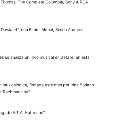
son Thomas: The Complete Columbia, Sony & RCA
 Dowland", con Fahmi Alqhai, Simon Andueza,
 se analiza un libro musical en detalle, en esta
 musicológica, firmada este mes por Irina Soriano
de Rachmaninov".
bogado E.T.A. Hoffmann".