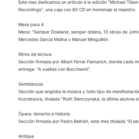
Este mes dedicamos un artículo a la edición "Michael Til
Recordings", una caja con 80 CD en homenaje al maestro.
Mesa para 4
Menú: "Semper Dowland, semper dolens, 10 obras de John
Mercedes García Molina y Manuel Minguillón.
Ritmo de lectura
Sección firmada por Albert Ferrer Flamarich, donde cada mes
entrega: "A vueltas con Boccherini".
Semblanzas
Sección que engloba la música y todo tipo de manifestación
Kuznetsova, titulada "Ruth Slenczynska, la última alumna 
Ópera: derecho e historia
Sección firmada por Pedro Beltrán, este mes titulada "El a
Antiqua