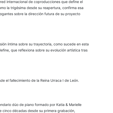
 red internacional de coproducciones que define el
mo la trigésima desde su reapertura, confirma esa
rogantes sobre la dirección futura de su proyecto
isión íntima sobre su trayectoria, como sucede en esta
fine, que reflexiona sobre su evolución artística tras
e el fallecimiento de la Reina Urraca I de León.
endario dúo de piano formado por Katia & Marielle
e cinco décadas desde su primera grabación,