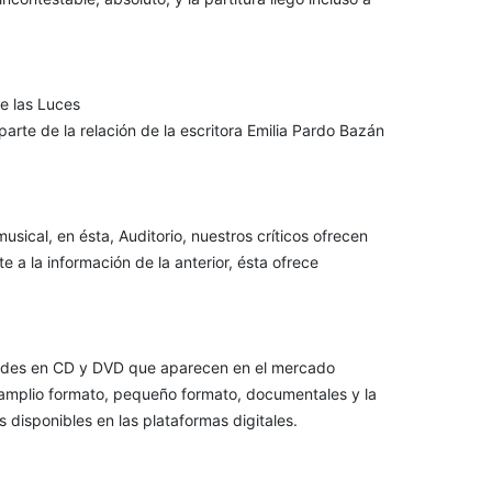
de las Luces
parte de la relación de la escritora Emilia Pardo Bazán
sical, en ésta, Auditorio, nuestros críticos ofrecen
e a la información de la anterior, ésta ofrece
edades en CD y DVD que aparecen en el mercado
e amplio formato, pequeño formato, documentales y la
isponibles en las plataformas digitales.