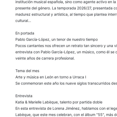
institución musical española, sino como agente activo en la
presente del género. La temporada 2026/27, presentada co
madurez estructural y artística, al tiempo que plantea inter
cultural...
En portada
Pablo García-López, un tenor de nuestro tiempo
Pocos cantantes nos ofrecen un retrato tan sincero y una v
entrevista con Pablo García-López, un músico, como él se de
veinte años de carrera profesional.
Tema del mes
Arte y música en León en torno a Urraca I
Se conmemoran este año los nueve siglos transcurridos desd
Entrevista
Katia & Marielle Labèque, talento por partida doble
En esta entrevista de Lorena Jiménez, hablamos con el leg
Labèque, que este mes celebran, con el álbum "55", más d