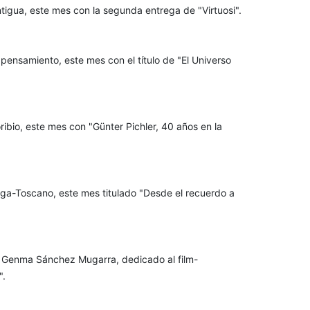
igua, este mes con la segunda entrega de "Virtuosi".
pensamiento, este mes con el título de "El Universo
ibio, este mes con "Günter Pichler, 40 años en la
ega-Toscano, este mes titulado "Desde el recuerdo a
r Genma Sánchez Mugarra, dedicado al film-
".