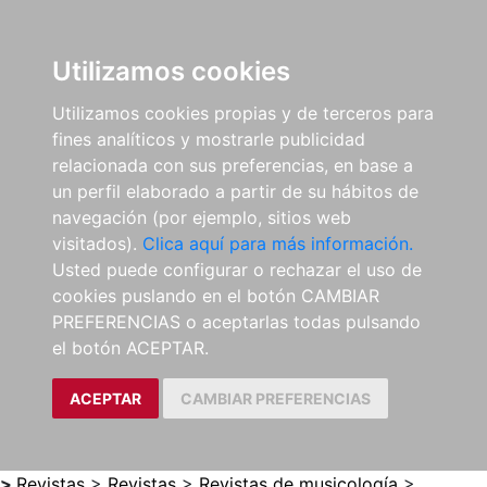
0
ES
Utilizamos cookies
Utilizamos cookies propias y de terceros para
fines analíticos y mostrarle publicidad
relacionada con sus preferencias, en base a
un perfil elaborado a partir de su hábitos de
navegación (por ejemplo, sitios web
visitados).
Clica aquí para más información.
Usted puede configurar o rechazar el uso de
cookies puslando en el botón CAMBIAR
PREFERENCIAS o aceptarlas todas pulsando
el botón ACEPTAR.
ACEPTAR
CAMBIAR PREFERENCIAS
>
Revistas
>
Revistas
>
Revistas de musicología
>