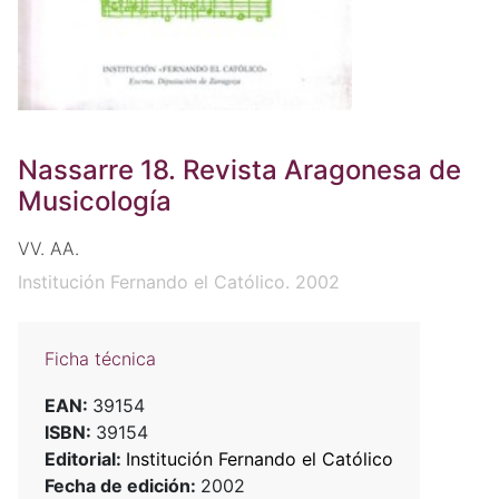
Nassarre 18. Revista Aragonesa de
Musicología
VV. AA.
Institución Fernando el Católico. 2002
Ficha técnica
EAN:
39154
ISBN:
39154
Editorial:
Institución Fernando el Católico
Fecha de edición:
2002