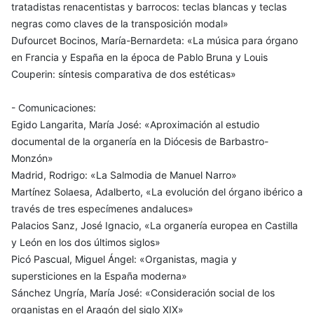
tratadistas renacentistas y barrocos: teclas blancas y teclas
negras como claves de la transposición modal»
Dufourcet Bocinos, María-Bernardeta: «La música para órgano
en Francia y España en la época de Pablo Bruna y Louis
Couperin: síntesis comparativa de dos estéticas»
- Comunicaciones:
Egido Langarita, María José: «Aproximación al estudio
documental de la organería en la Diócesis de Barbastro-
Monzón»
Madrid, Rodrigo: «La Salmodia de Manuel Narro»
Martínez Solaesa, Adalberto, «La evolución del órgano ibérico a
través de tres especímenes andaluces»
Palacios Sanz, José Ignacio, «La organería europea en Castilla
y León en los dos últimos siglos»
Picó Pascual, Miguel Ángel: «Organistas, magia y
supersticiones en la España moderna»
Sánchez Ungría, María José: «Consideración social de los
organistas en el Aragón del siglo XIX»