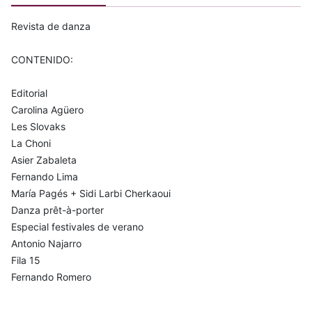
Revista de danza
CONTENIDO:
Editorial
Carolina Agüero
Les Slovaks
La Choni
Asier Zabaleta
Fernando Lima
María Pagés + Sidi Larbi Cherkaoui
Danza prêt-à-porter
Especial festivales de verano
Antonio Najarro
Fila 15
Fernando Romero