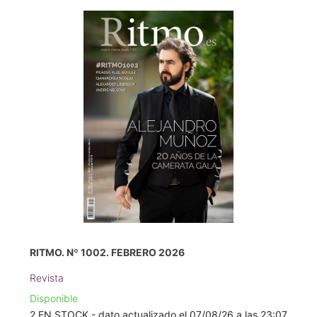
RITMO. Nº 1002. FEBRERO 2026
Revista
Disponible
2 EN STOCK - dato actualizado el 07/08/26 a las 23:07