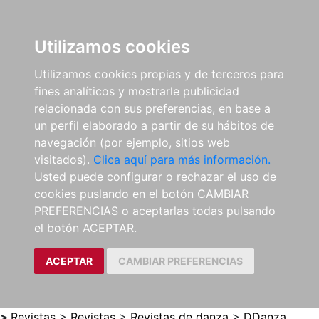
0
ES
Utilizamos cookies
Utilizamos cookies propias y de terceros para
fines analíticos y mostrarle publicidad
relacionada con sus preferencias, en base a
un perfil elaborado a partir de su hábitos de
navegación (por ejemplo, sitios web
visitados).
Clica aquí para más información.
Usted puede configurar o rechazar el uso de
cookies puslando en el botón CAMBIAR
PREFERENCIAS o aceptarlas todas pulsando
el botón ACEPTAR.
ACEPTAR
CAMBIAR PREFERENCIAS
>
Revistas
>
Revistas
>
Revistas de danza
>
DDanza