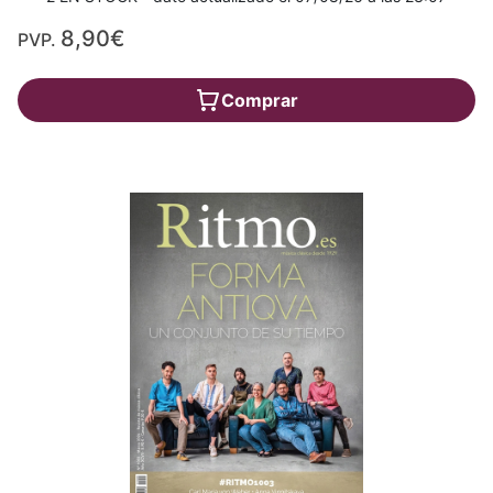
8,90€
PVP.
Comprar