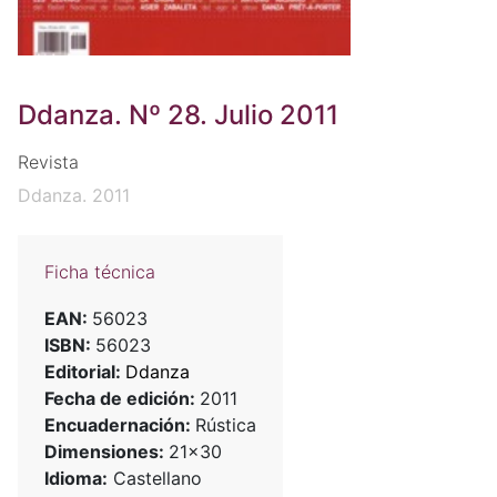
Ddanza. Nº 28. Julio 2011
Revista
Ddanza. 2011
Ficha técnica
EAN:
56023
ISBN:
56023
Editorial:
Ddanza
Fecha de edición:
2011
Encuadernación:
Rústica
Dimensiones:
21x30
Idioma:
Castellano