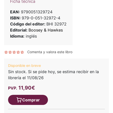
Ficha técnica
EAN:
9790051329724
ISBN:
979-0-051-32972-4
Código del editor:
BHI 32972
Editorial:
Boosey & Hawkes
Idioma:
inglés
Comenta y valora este libro
Disponible en breve
Sin stock. Si se pide hoy, se estima recibir en la
librería el 11/08/26
11,90€
PVP.
Comprar