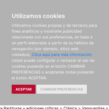
0
ES
Utilizamos cookies
Utilizamos cookies propias y de terceros para
fines analíticos y mostrarle publicidad
relacionada con sus preferencias, en base a
un perfil elaborado a partir de su hábitos de
navegación (por ejemplo, sitios web
visitados).
Clica aquí para más información.
Usted puede configurar o rechazar el uso de
cookies puslando en el botón CAMBIAR
PREFERENCIAS o aceptarlas todas pulsando
el botón ACEPTAR.
ACEPTAR
CAMBIAR PREFERENCIAS
>
Partituras y ediciones críticas
>
Clásica
>
Vanguardias y