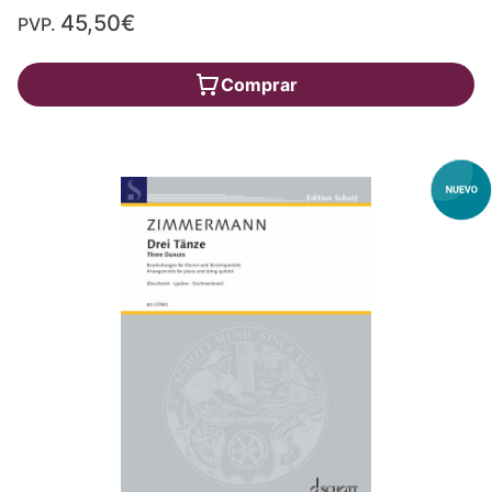
45,50€
PVP.
Comprar