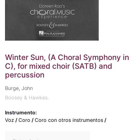
Winter Sun, (A Choral Symphony in
C), for mixed choir (SATB) and
percussion
Burge, John
Boosey & Hawkes.
Instrumento:
Voz
/
Coro
/
Coro con otros instrumentos
/