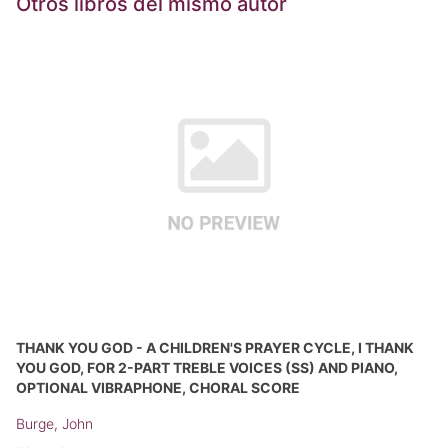
Otros libros del mismo autor
THANK YOU GOD - A CHILDREN'S PRAYER CYCLE, I THANK
YOU GOD, FOR 2-PART TREBLE VOICES (SS) AND PIANO,
OPTIONAL VIBRAPHONE, CHORAL SCORE
Burge, John