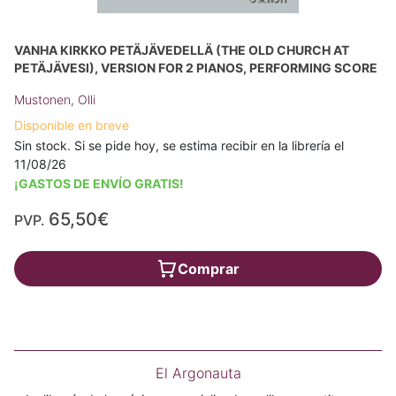
VANHA KIRKKO PETÄJÄVEDELLÄ (THE OLD CHURCH AT
PETÄJÄVESI), VERSION FOR 2 PIANOS, PERFORMING SCORE
Mustonen, Olli
Disponible en breve
Sin stock. Si se pide hoy, se estima recibir en la librería el
11/08/26
¡GASTOS DE ENVÍO GRATIS!
65,50€
PVP.
Comprar
El Argonauta