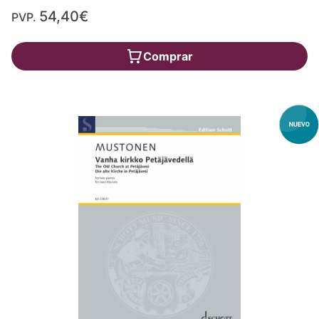
54,40€
PVP.
Comprar