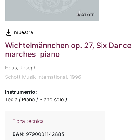
muestra
Wichtelmännchen op. 27, Six Dance
marches, piano
Haas, Joseph
Schott Musik International. 1996
Instrumento:
Tecla
/
Piano
/
Piano solo
/
Ficha técnica
EAN:
9790001142885