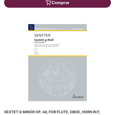
Comprar
SEXTET G MINOR OP. 44, FOR FLUTE, OBOE, HORN IN F,