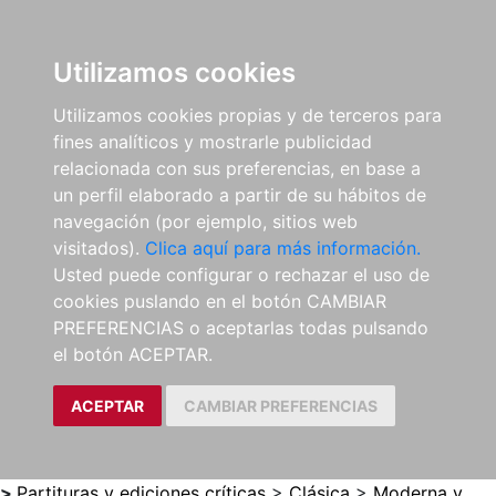
0
ES
Utilizamos cookies
Utilizamos cookies propias y de terceros para
fines analíticos y mostrarle publicidad
relacionada con sus preferencias, en base a
un perfil elaborado a partir de su hábitos de
navegación (por ejemplo, sitios web
visitados).
Clica aquí para más información.
Usted puede configurar o rechazar el uso de
cookies puslando en el botón CAMBIAR
PREFERENCIAS o aceptarlas todas pulsando
el botón ACEPTAR.
ACEPTAR
CAMBIAR PREFERENCIAS
>
Partituras y ediciones críticas
>
Clásica
>
Moderna y