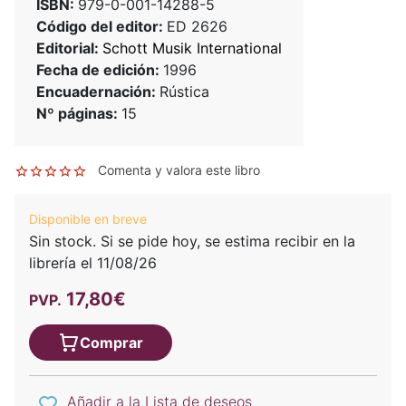
ISBN:
979-0-001-14288-5
Código del editor:
ED 2626
Editorial:
Schott Musik International
Fecha de edición:
1996
Encuadernación:
Rústica
Nº páginas:
15
Comenta y valora este libro
Disponible en breve
Sin stock. Si se pide hoy, se estima recibir en la
librería el 11/08/26
17,80€
PVP.
Comprar
Añadir a la Lista de deseos