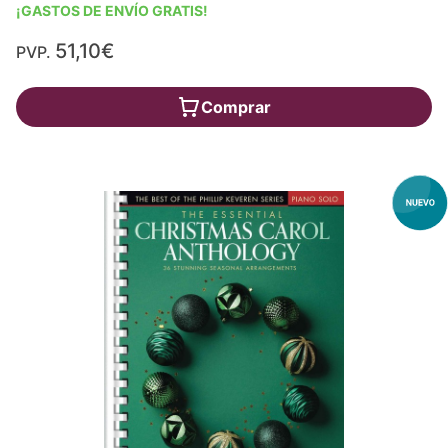
¡GASTOS DE ENVÍO GRATIS!
51,10€
PVP.
Comprar