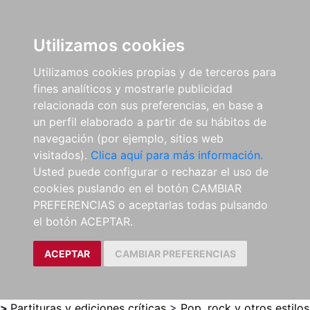
0
ES
Utilizamos cookies
Utilizamos cookies propias y de terceros para
fines analíticos y mostrarle publicidad
relacionada con sus preferencias, en base a
un perfil elaborado a partir de su hábitos de
navegación (por ejemplo, sitios web
visitados).
Clica aquí para más información.
Usted puede configurar o rechazar el uso de
cookies puslando en el botón CAMBIAR
PREFERENCIAS o aceptarlas todas pulsando
el botón ACEPTAR.
ACEPTAR
CAMBIAR PREFERENCIAS
>
Partituras y ediciones críticas
>
Pop, rock y otros estilos