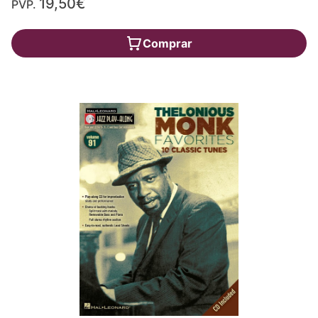
19,50€
PVP.
Comprar