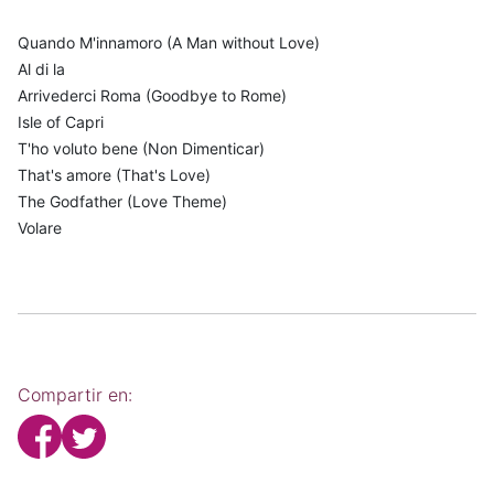
Quando M'innamoro (A Man without Love)
Al di la
Arrivederci Roma (Goodbye to Rome)
Isle of Capri
T'ho voluto bene (Non Dimenticar)
That's amore (That's Love)
The Godfather (Love Theme)
Volare
Compartir en: