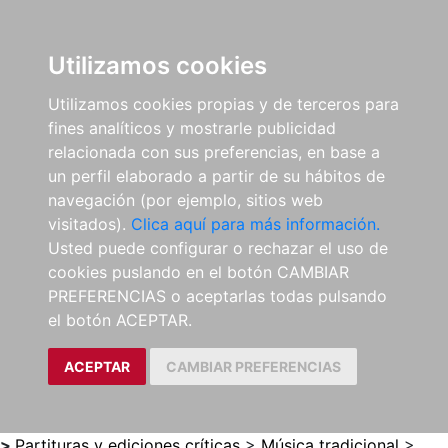
0
ES
Utilizamos cookies
Utilizamos cookies propias y de terceros para
fines analíticos y mostrarle publicidad
relacionada con sus preferencias, en base a
un perfil elaborado a partir de su hábitos de
navegación (por ejemplo, sitios web
visitados).
Clica aquí para más información.
Usted puede configurar o rechazar el uso de
cookies puslando en el botón CAMBIAR
PREFERENCIAS o aceptarlas todas pulsando
el botón ACEPTAR.
ACEPTAR
CAMBIAR PREFERENCIAS
>
Partituras y ediciones críticas
>
Música tradicional
>