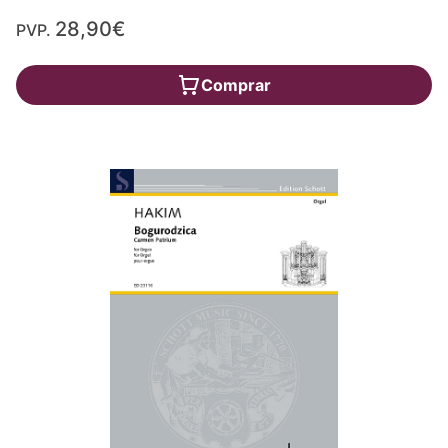
28,90€
PVP.
Comprar