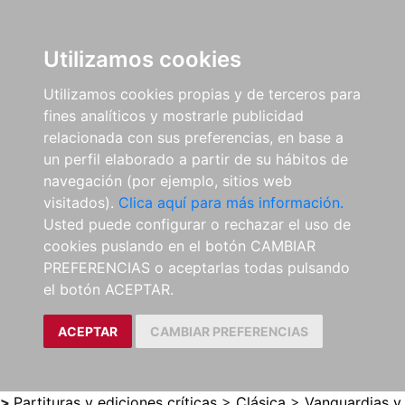
0
ES
Utilizamos cookies
Utilizamos cookies propias y de terceros para
fines analíticos y mostrarle publicidad
relacionada con sus preferencias, en base a
un perfil elaborado a partir de su hábitos de
navegación (por ejemplo, sitios web
visitados).
Clica aquí para más información.
Usted puede configurar o rechazar el uso de
cookies puslando en el botón CAMBIAR
PREFERENCIAS o aceptarlas todas pulsando
el botón ACEPTAR.
ACEPTAR
CAMBIAR PREFERENCIAS
>
Partituras y ediciones críticas
>
Clásica
>
Vanguardias y