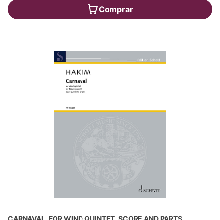
Comprar
CARNAVAL, FOR WIND QUINTET, SCORE AND PARTS