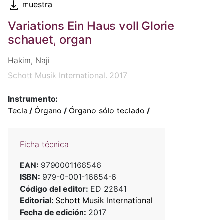
muestra
Variations Ein Haus voll Glorie
schauet, organ
Hakim, Naji
Schott Musik International. 2017
Instrumento:
Tecla
/
Órgano
/
Órgano sólo teclado
/
Ficha técnica
EAN:
9790001166546
ISBN:
979-0-001-16654-6
Código del editor:
ED 22841
Editorial:
Schott Musik International
Fecha de edición:
2017