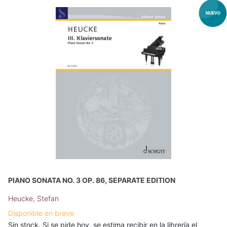
PIANO SONATA NO. 3 OP. 86, SEPARATE EDITION
Heucke, Stefan
Disponible en breve
Sin stock. Si se pide hoy, se estima recibir en la librería el