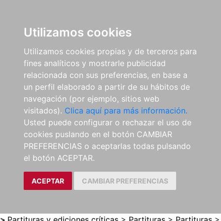
0
ES
Utilizamos cookies
Utilizamos cookies propias y de terceros para
fines analíticos y mostrarle publicidad
relacionada con sus preferencias, en base a
un perfil elaborado a partir de su hábitos de
navegación (por ejemplo, sitios web
visitados).
Clica aquí para más información.
Usted puede configurar o rechazar el uso de
cookies puslando en el botón CAMBIAR
PREFERENCIAS o aceptarlas todas pulsando
el botón ACEPTAR.
ACEPTAR
CAMBIAR PREFERENCIAS
>
Partituras y ediciones críticas
>
Partituras
>
Partituras
>