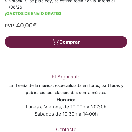
Sin stock. Si se pide hoy, se estima recibir en la librería el
11/08/26
¡GASTOS DE ENVÍO GRATIS!
40,00€
PVP.
Comprar
El Argonauta
La librería de la música: especializada en libros, partituras y
publicaciones relacionadas con la música.
Horario:
Lunes a Viernes, de 10:00h a 20:30h
Sábados de 10:30h a 14:00h
Contacto