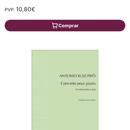
10,80€
PVP.
Comprar