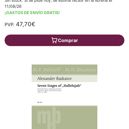
Sin stock. Si se pide hoy, se estima recibir en la librería el
11/08/26
¡GASTOS DE ENVÍO GRATIS!
47,70€
PVP.
Comprar