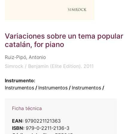
Variaciones sobre un tema popular
catalán, for piano
Ruiz-Pipó, Antonio
Simrock / Benjamin (Elite Edition). 2011
Instrumento:
Instrumentos
/
Instrumentos
/
Instrumentos
/
Ficha técnica
EAN:
9790221121363
ISBN:
979-0-2211-2136-3