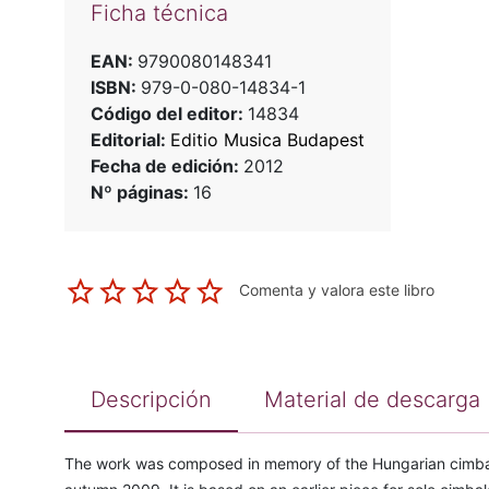
Ficha técnica
EAN:
9790080148341
ISBN:
979-0-080-14834-1
Código del editor:
14834
Editorial:
Editio Musica Budapest
Fecha de edición:
2012
Nº páginas:
16
Comenta y valora este libro
Descripción
Material de descarga
The work was composed in memory of the Hungarian cimbalo