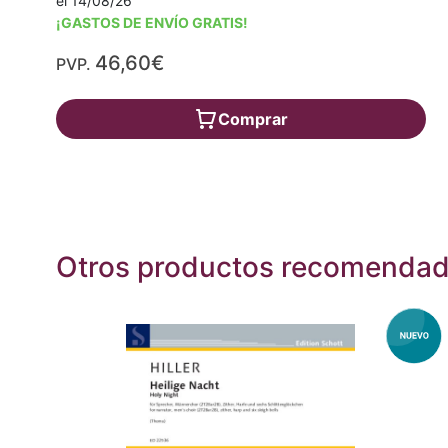
el 14/08/26
¡GASTOS DE ENVÍO GRATIS!
46,60€
PVP.
Comprar
Otros productos recomenda