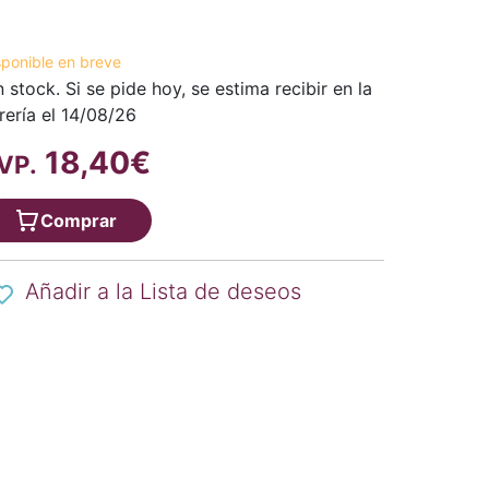
sponible en breve
n stock. Si se pide hoy, se estima recibir en la
brería el 14/08/26
18,40€
VP.
Comprar
Añadir a la Lista de deseos