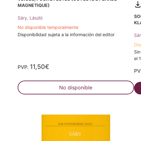
MAGNETIQUE)
SO
Sáry, László
KL
No disponible temporalmente
Disponibilidad sujeta a la información del editor
Sár
Dis
Sin
el 
11,50€
PVP.
PV
No disponible