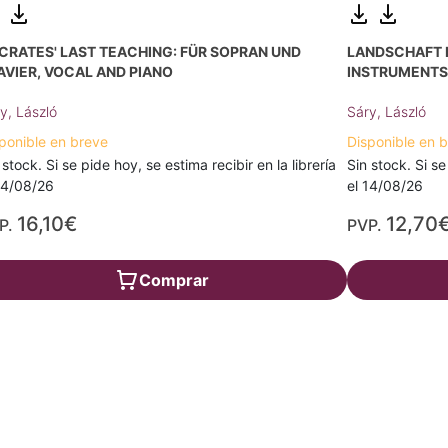
CRATES' LAST TEACHING: FÜR SOPRAN UND
LANDSCHAFT I
AVIER, VOCAL AND PIANO
INSTRUMENT
y, László
Sáry, László
ponible en breve
Disponible en 
 stock. Si se pide hoy, se estima recibir en la librería
Sin stock. Si se
14/08/26
el 14/08/26
16,10€
12,70
P.
PVP.
Comprar