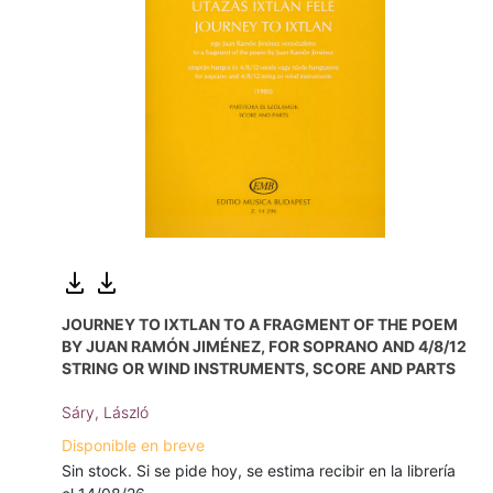
JOURNEY TO IXTLAN TO A FRAGMENT OF THE POEM
BY JUAN RAMÓN JIMÉNEZ, FOR SOPRANO AND 4/8/12
STRING OR WIND INSTRUMENTS, SCORE AND PARTS
Sáry, László
Disponible en breve
Sin stock. Si se pide hoy, se estima recibir en la librería