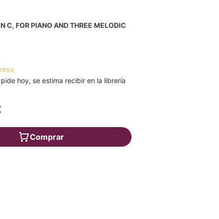
N C, FOR PIANO AND THREE MELODIC
S
breve
 pide hoy, se estima recibir en la librería
€
Comprar