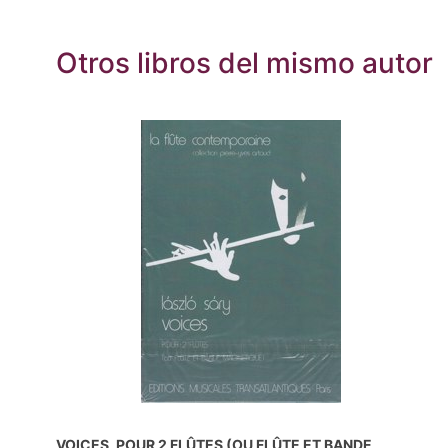
Otros libros del mismo autor
VOICES, POUR 2 FLÛTES (OU FLÛTE ET BANDE