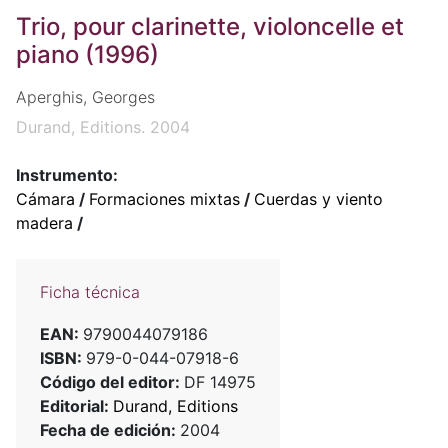
Trio, pour clarinette, violoncelle et
piano (1996)
Aperghis, Georges
Durand, Editions. 2004
Instrumento:
Cámara
/
Formaciones mixtas
/
Cuerdas y viento
madera
/
Ficha técnica
EAN:
9790044079186
ISBN:
979-0-044-07918-6
Código del editor:
DF 14975
Editorial:
Durand, Editions
Fecha de edición:
2004