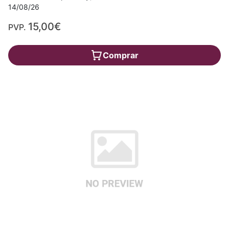
14/08/26
15,00€
PVP.
Comprar