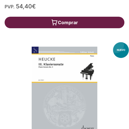
54,40€
PVP.
Comprar