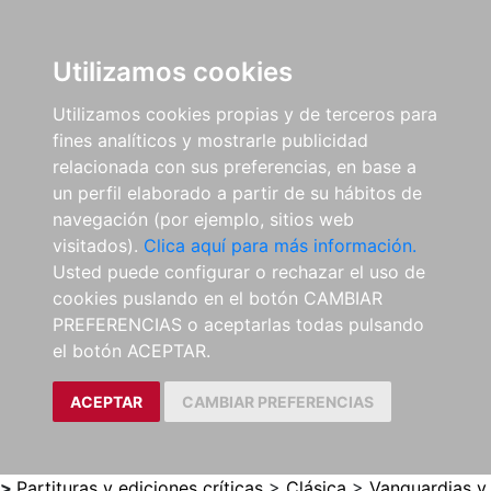
0
ES
Utilizamos cookies
Utilizamos cookies propias y de terceros para
fines analíticos y mostrarle publicidad
relacionada con sus preferencias, en base a
un perfil elaborado a partir de su hábitos de
navegación (por ejemplo, sitios web
visitados).
Clica aquí para más información.
Usted puede configurar o rechazar el uso de
cookies puslando en el botón CAMBIAR
PREFERENCIAS o aceptarlas todas pulsando
el botón ACEPTAR.
ACEPTAR
CAMBIAR PREFERENCIAS
>
Partituras y ediciones críticas
>
Clásica
>
Vanguardias y