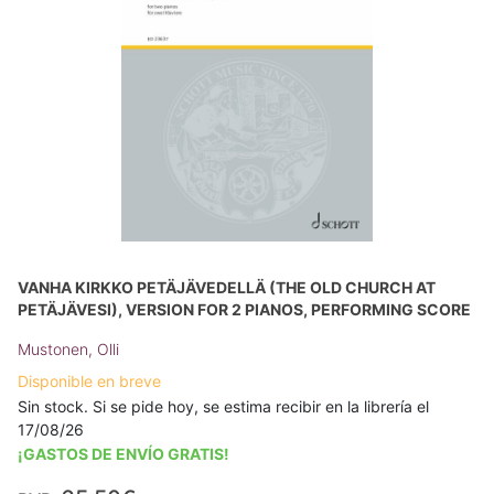
VANHA KIRKKO PETÄJÄVEDELLÄ (THE OLD CHURCH AT
PETÄJÄVESI), VERSION FOR 2 PIANOS, PERFORMING SCORE
Mustonen, Olli
Disponible en breve
Sin stock. Si se pide hoy, se estima recibir en la librería el
17/08/26
¡GASTOS DE ENVÍO GRATIS!