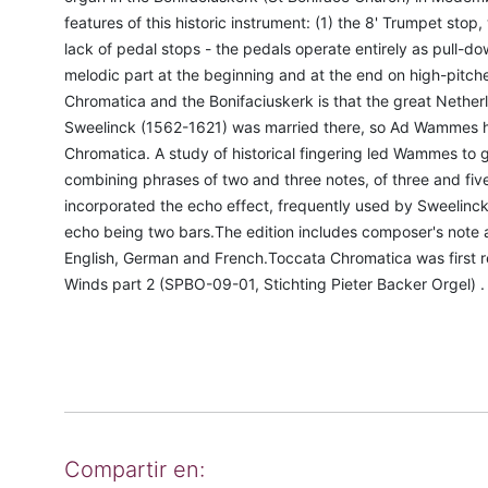
features of this historic instrument: (1) the 8' Trumpet sto
lack of pedal stops - the pedals operate entirely as pull-
melodic part at the beginning and at the end on high-pitc
Chromatica and the Bonifaciuskerk is that the great Nethe
Sweelinck (1562-1621) was married there, so Ad Wammes h
Chromatica. A study of historical fingering led Wammes to g
combining phrases of two and three notes, of three and five
incorporated the echo effect, frequently used by Sweelinck
echo being two bars.The edition includes composer's note a
English, German and French.Toccata Chromatica was first 
Winds part 2 (SPBO-09-01, Stichting Pieter Backer Orgel) .
Compartir en: