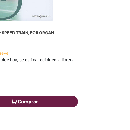
GH-SPEED TRAIN, FOR ORGAN
breve
 pide hoy, se estima recibir en la librería
€
Comprar