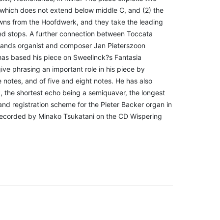
p, which does not extend below middle C, and (2) the
downs from the Hoofdwerk, and they take the leading
hed stops. A further connection between Toccata
rlands organist and composer Jan Pieterszoon
as based his piece on Sweelinck?s Fantasia
ive phrasing an important role in his piece by
 notes, and of five and eight notes. He has also
, the shortest echo being a semiquaver, the longest
nd registration scheme for the Pieter Backer organ in
recorded by Minako Tsukatani on the CD Wispering