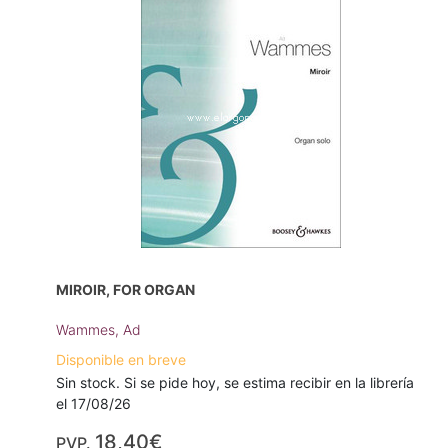
MIROIR, FOR ORGAN
Wammes, Ad
Disponible en breve
Sin stock. Si se pide hoy, se estima recibir en la librería
el 17/08/26
18,40€
PVP.