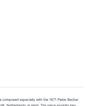
s composed especially with the 1671 Pieter Backer
lik, Netherlands, in mind. The piece exploits two