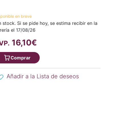
sponible en breve
n stock. Si se pide hoy, se estima recibir en la
brería el 17/08/26
16,10€
VP.
Comprar
Añadir a la Lista de deseos