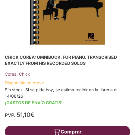
CHICK COREA: OMNIBOOK, FOR PIANO. TRANSCRIBED
EXACTLY FROM HIS RECORDED SOLOS
Corea, Chick
Disponible en breve
Sin stock. Si se pide hoy, se estima recibir en la librería el
14/08/26
¡GASTOS DE ENVÍO GRATIS!
51,10€
PVP.
Comprar