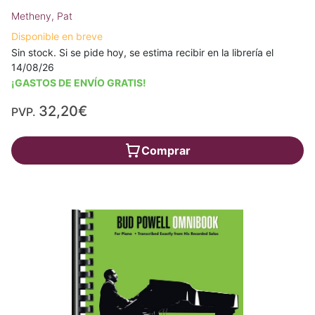
Metheny, Pat
Disponible en breve
Sin stock. Si se pide hoy, se estima recibir en la librería el
14/08/26
¡GASTOS DE ENVÍO GRATIS!
32,20€
PVP.
Comprar