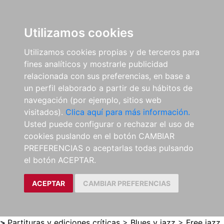
0
ES
Utilizamos cookies
Utilizamos cookies propias y de terceros para
fines analíticos y mostrarle publicidad
relacionada con sus preferencias, en base a
un perfil elaborado a partir de su hábitos de
navegación (por ejemplo, sitios web
visitados).
Clica aquí para más información.
Usted puede configurar o rechazar el uso de
cookies puslando en el botón CAMBIAR
PREFERENCIAS o aceptarlas todas pulsando
el botón ACEPTAR.
ACEPTAR
CAMBIAR PREFERENCIAS
>
Partituras y ediciones críticas
>
Blues y jazz
>
Free jazz,