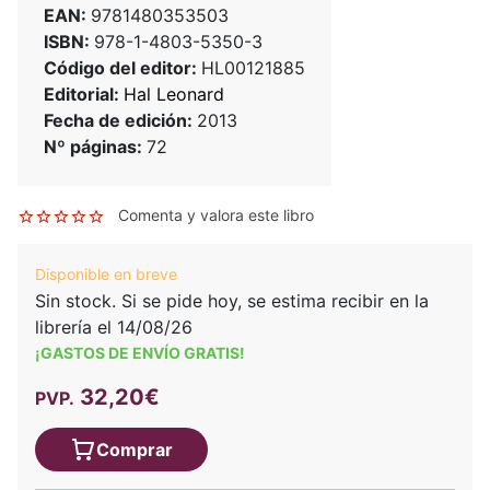
EAN:
9781480353503
ISBN:
978-1-4803-5350-3
Código del editor:
HL00121885
Editorial:
Hal Leonard
Fecha de edición:
2013
Nº páginas:
72
Comenta y valora este libro
Disponible en breve
Sin stock. Si se pide hoy, se estima recibir en la
librería el 14/08/26
¡GASTOS DE ENVÍO GRATIS!
32,20€
PVP.
Comprar