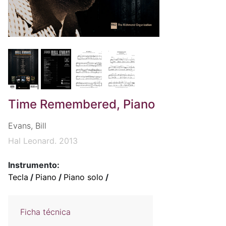
Time Remembered, Piano
Evans, Bill
Hal Leonard. 2013
Instrumento:
Tecla
/
Piano
/
Piano solo
/
Ficha técnica