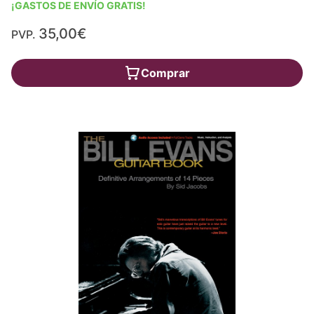
¡GASTOS DE ENVÍO GRATIS!
35,00€
PVP.
Comprar