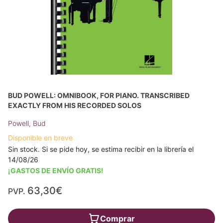
BUD POWELL: OMNIBOOK, FOR PIANO. TRANSCRIBED
EXACTLY FROM HIS RECORDED SOLOS
Powell, Bud
Disponible en breve
Sin stock. Si se pide hoy, se estima recibir en la librería el
14/08/26
¡GASTOS DE ENVÍO GRATIS!
63,30€
PVP.
Comprar