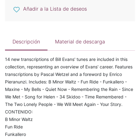
Añadir a la Lista de deseos
Descripción
Material de descarga
14 new transcriptions of Bill Evans' tunes are included in this
collection, representing an overview of Evans' career. Features
transcriptions by Pascal Wetzel and a foreword by Enrico
Pieranunzi. Includes: B Minor Waltz - Fun Ride - Funkallero -
Maxine - My Bells - Quiet Now - Remembering the Rain - Since
We Met - Song for Helen - 34 Skidoo - Time Remembered -
The Two Lonely People - We Will Meet Again - Your Story.
CONTENIDO:
B Minor Waltz
Fun Ride
Funkallero