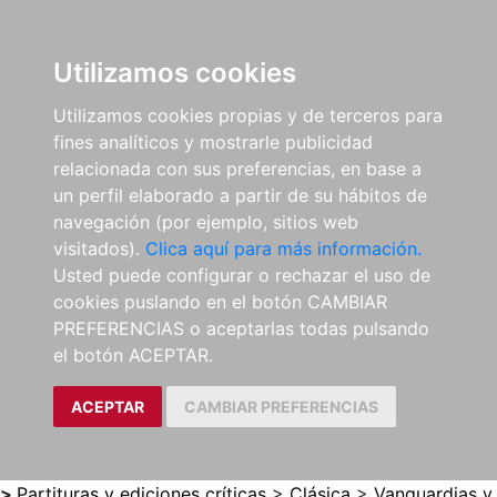
0
ES
Utilizamos cookies
Utilizamos cookies propias y de terceros para
fines analíticos y mostrarle publicidad
relacionada con sus preferencias, en base a
un perfil elaborado a partir de su hábitos de
navegación (por ejemplo, sitios web
visitados).
Clica aquí para más información.
Usted puede configurar o rechazar el uso de
cookies puslando en el botón CAMBIAR
PREFERENCIAS o aceptarlas todas pulsando
el botón ACEPTAR.
ACEPTAR
CAMBIAR PREFERENCIAS
>
Partituras y ediciones críticas
>
Clásica
>
Vanguardias y