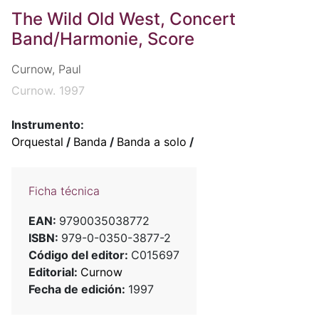
The Wild Old West, Concert
Band/Harmonie, Score
Curnow, Paul
Curnow. 1997
Instrumento:
Orquestal
/
Banda
/
Banda a solo
/
Ficha técnica
EAN:
9790035038772
ISBN:
979-0-0350-3877-2
Código del editor:
C015697
Editorial:
Curnow
Fecha de edición:
1997