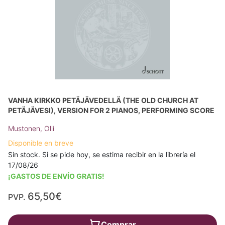
VANHA KIRKKO PETÄJÄVEDELLÄ (THE OLD CHURCH AT
PETÄJÄVESI), VERSION FOR 2 PIANOS, PERFORMING SCORE
Mustonen, Olli
Disponible en breve
Sin stock. Si se pide hoy, se estima recibir en la librería el
17/08/26
¡GASTOS DE ENVÍO GRATIS!
65,50€
PVP.
Comprar