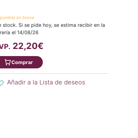
sponible en breve
n stock. Si se pide hoy, se estima recibir en la
brería el 14/08/26
22,20€
VP.
Comprar
Añadir a la Lista de deseos