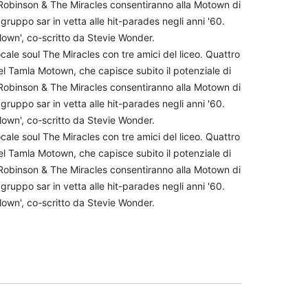
obinson & The Miracles consentiranno alla Motown di
gruppo sar in vetta alle hit-parades negli anni '60.
Clown', co-scritto da Stevie Wonder.
e soul The Miracles con tre amici del liceo. Quattro
l Tamla Motown, che capisce subito il potenziale di
obinson & The Miracles consentiranno alla Motown di
gruppo sar in vetta alle hit-parades negli anni '60.
Clown', co-scritto da Stevie Wonder.
e soul The Miracles con tre amici del liceo. Quattro
l Tamla Motown, che capisce subito il potenziale di
obinson & The Miracles consentiranno alla Motown di
gruppo sar in vetta alle hit-parades negli anni '60.
Clown', co-scritto da Stevie Wonder.