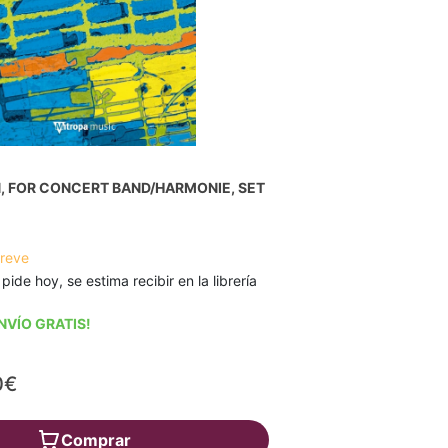
, FOR CONCERT BAND/HARMONIE, SET
breve
 pide hoy, se estima recibir en la librería
NVÍO GRATIS!
0€
Comprar