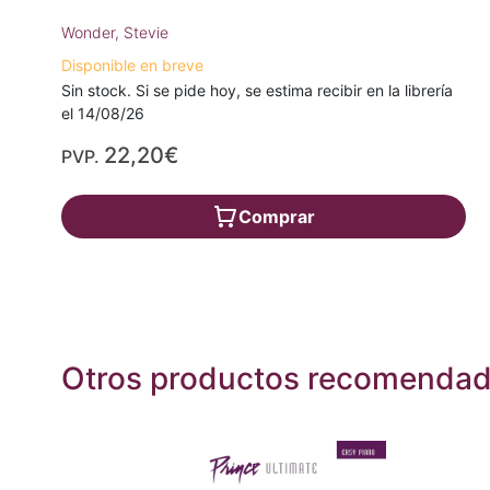
Wonder, Stevie
Disponible en breve
Sin stock. Si se pide hoy, se estima recibir en la librería
el 14/08/26
22,20€
PVP.
Comprar
Otros productos recomenda