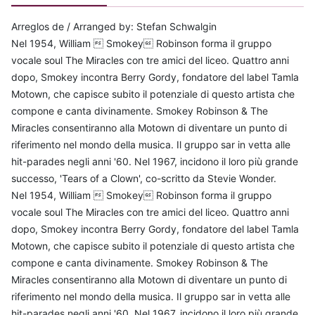
Arreglos de / Arranged by: Stefan Schwalgin
Nel 1954, William  Smokey Robinson forma il gruppo
vocale soul The Miracles con tre amici del liceo. Quattro anni
dopo, Smokey incontra Berry Gordy, fondatore del label Tamla
Motown, che capisce subito il potenziale di questo artista che
compone e canta divinamente. Smokey Robinson & The
Miracles consentiranno alla Motown di diventare un punto di
riferimento nel mondo della musica. Il gruppo sar in vetta alle
hit-parades negli anni '60. Nel 1967, incidono il loro più grande
successo, 'Tears of a Clown', co-scritto da Stevie Wonder.
Nel 1954, William  Smokey Robinson forma il gruppo
vocale soul The Miracles con tre amici del liceo. Quattro anni
dopo, Smokey incontra Berry Gordy, fondatore del label Tamla
Motown, che capisce subito il potenziale di questo artista che
compone e canta divinamente. Smokey Robinson & The
Miracles consentiranno alla Motown di diventare un punto di
riferimento nel mondo della musica. Il gruppo sar in vetta alle
hit-parades negli anni '60. Nel 1967, incidono il loro più grande