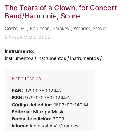
The Tears of a Clown, for Concert
Band/Harmonie, Score
Cosby, H.
;
Robinson, Smokey
;
Wonder, Stevie
Mitropa Music. 2009
Instrumento:
Instrumentos
/
Instrumentos
/
Instrumentos
/
Ficha técnica
EAN:
9790035032442
ISBN:
979-0-0350-3244-2
Código del editor:
1602-09-140 M
Editorial:
Mitropa Music
Fecha de edición:
2009
Idioma:
Inglés/alemán/francés