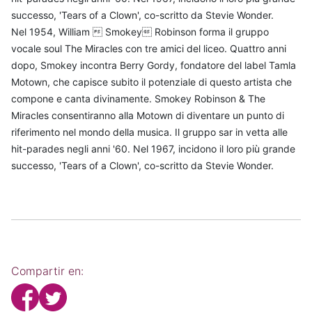
successo, 'Tears of a Clown', co-scritto da Stevie Wonder.
Nel 1954, William  Smokey Robinson forma il gruppo
vocale soul The Miracles con tre amici del liceo. Quattro anni
dopo, Smokey incontra Berry Gordy, fondatore del label Tamla
Motown, che capisce subito il potenziale di questo artista che
compone e canta divinamente. Smokey Robinson & The
Miracles consentiranno alla Motown di diventare un punto di
riferimento nel mondo della musica. Il gruppo sar in vetta alle
hit-parades negli anni '60. Nel 1967, incidono il loro più grande
successo, 'Tears of a Clown', co-scritto da Stevie Wonder.
Compartir en: