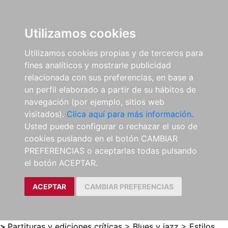
0
ES
Utilizamos cookies
Utilizamos cookies propias y de terceros para
fines analíticos y mostrarle publicidad
relacionada con sus preferencias, en base a
un perfil elaborado a partir de su hábitos de
navegación (por ejemplo, sitios web
visitados).
Clica aquí para más información.
Usted puede configurar o rechazar el uso de
cookies puslando en el botón CAMBIAR
PREFERENCIAS o aceptarlas todas pulsando
el botón ACEPTAR.
ACEPTAR
CAMBIAR PREFERENCIAS
>
Partituras y ediciones críticas
>
Blues y jazz
>
Estilos