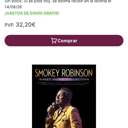
Sin stock. Si se pide hoy, se estima recibir en la librería el
14/08/26
¡GASTOS DE ENVÍO GRATIS!
32,20€
PVP.
Comprar