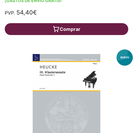
¡GASTOS DE ENVÍO GRATIS!
54,40€
PVP.
Comprar