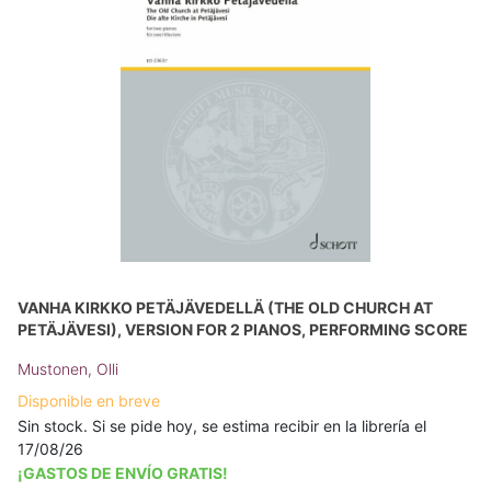
VANHA KIRKKO PETÄJÄVEDELLÄ (THE OLD CHURCH AT
PETÄJÄVESI), VERSION FOR 2 PIANOS, PERFORMING SCORE
Mustonen, Olli
Disponible en breve
Sin stock. Si se pide hoy, se estima recibir en la librería el
17/08/26
¡GASTOS DE ENVÍO GRATIS!