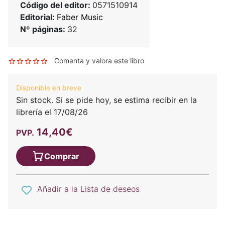
Código del editor:
0571510914
Editorial:
Faber Music
Nº páginas:
32
Comenta y valora este libro
Disponible en breve
Sin stock. Si se pide hoy, se estima recibir en la
librería el 17/08/26
14,40€
PVP.
Comprar
Añadir a la Lista de deseos