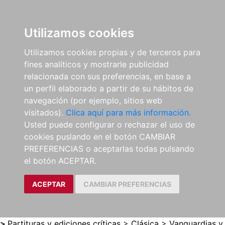
0
ES
Utilizamos cookies
Utilizamos cookies propias y de terceros para
fines analíticos y mostrarle publicidad
relacionada con sus preferencias, en base a
un perfil elaborado a partir de su hábitos de
navegación (por ejemplo, sitios web
visitados).
Clica aquí para más información.
Usted puede configurar o rechazar el uso de
cookies puslando en el botón CAMBIAR
PREFERENCIAS o aceptarlas todas pulsando
el botón ACEPTAR.
ACEPTAR
CAMBIAR PREFERENCIAS
>
Partituras y ediciones críticas
>
Clásica
>
Vanguardias y