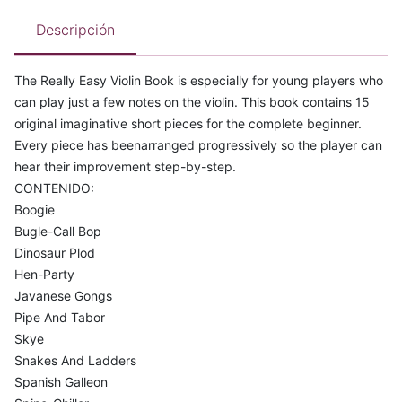
Descripción
The Really Easy Violin Book is especially for young players who
can play just a few notes on the violin. This book contains 15
original imaginative short pieces for the complete beginner.
Every piece has beenarranged progressively so the player can
hear their improvement step-by-step.
CONTENIDO:
Boogie
Bugle-Call Bop
Dinosaur Plod
Hen-Party
Javanese Gongs
Pipe And Tabor
Skye
Snakes And Ladders
Spanish Galleon