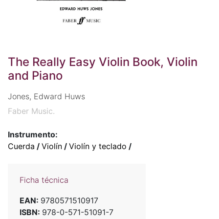
The Really Easy Violin Book, Violin
and Piano
Jones, Edward Huws
Faber Music.
Instrumento:
Cuerda
/
Violín
/
Violín y teclado
/
Ficha técnica
EAN:
9780571510917
ISBN:
978-0-571-51091-7