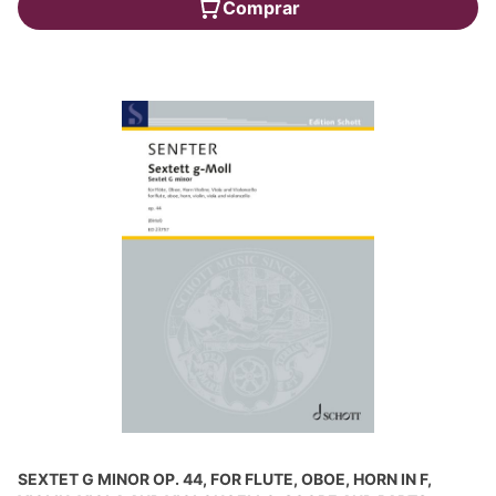
Comprar
SEXTET G MINOR OP. 44, FOR FLUTE, OBOE, HORN IN F,