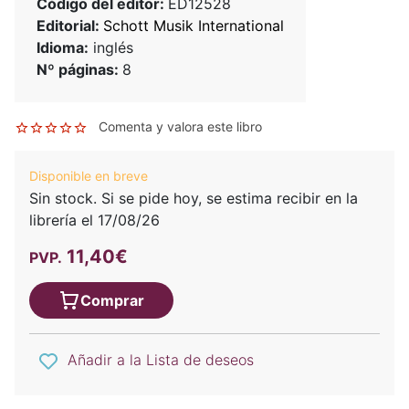
Código del editor:
ED12528
Editorial:
Schott Musik International
Idioma:
inglés
Nº páginas:
8
Comenta y valora este libro
Disponible en breve
Sin stock. Si se pide hoy, se estima recibir en la
librería el 17/08/26
11,40€
PVP.
Comprar
Añadir a la Lista de deseos