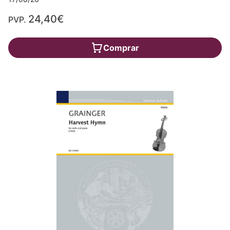
24,40€
PVP.
Comprar