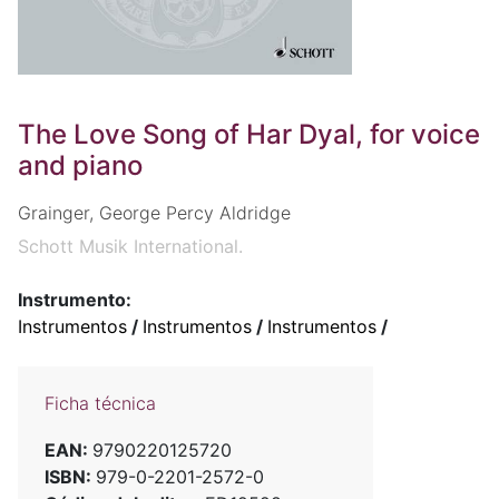
The Love Song of Har Dyal, for voice
and piano
Grainger, George Percy Aldridge
Schott Musik International.
Instrumento:
Instrumentos
/
Instrumentos
/
Instrumentos
/
Ficha técnica
EAN:
9790220125720
ISBN:
979-0-2201-2572-0