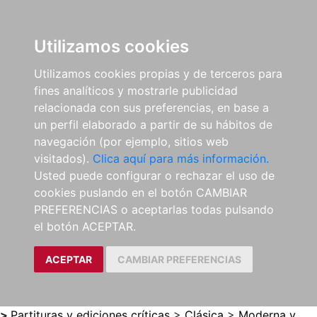
0
ES
Utilizamos cookies
Utilizamos cookies propias y de terceros para
fines analíticos y mostrarle publicidad
relacionada con sus preferencias, en base a
un perfil elaborado a partir de su hábitos de
navegación (por ejemplo, sitios web
visitados).
Clica aquí para más información.
Usted puede configurar o rechazar el uso de
cookies puslando en el botón CAMBIAR
PREFERENCIAS o aceptarlas todas pulsando
el botón ACEPTAR.
ACEPTAR
CAMBIAR PREFERENCIAS
>
Partituras y ediciones críticas
>
Clásica
>
Moderna y