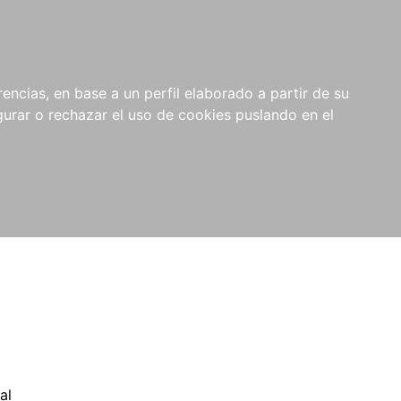
0
NOVEDADES
NOTICIAS
COMPRAS
encias, en base a un perfil elaborado a partir de su
INSTITUCIONALES
rar o rechazar el uso de cookies puslando en el
al