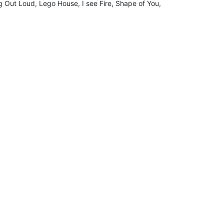
g Out Loud, Lego House, I see Fire, Shape of You,