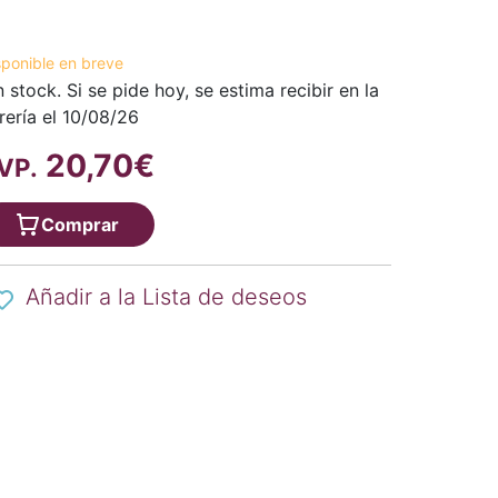
sponible en breve
n stock. Si se pide hoy, se estima recibir en la
brería el 10/08/26
20,70€
VP.
Comprar
Añadir a la Lista de deseos