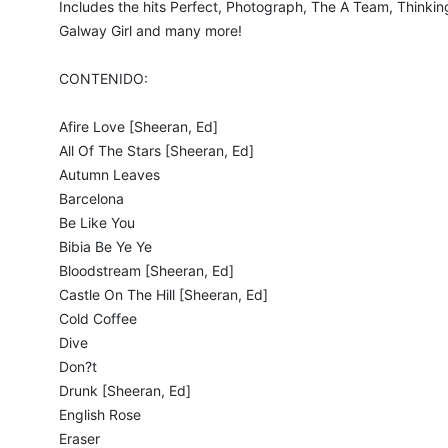
Includes the hits Perfect, Photograph, The A Team, Thinkin
Galway Girl and many more!
CONTENIDO:
Afire Love [Sheeran, Ed]
All Of The Stars [Sheeran, Ed]
Autumn Leaves
Barcelona
Be Like You
Bibia Be Ye Ye
Bloodstream [Sheeran, Ed]
Castle On The Hill [Sheeran, Ed]
Cold Coffee
Dive
Don?t
Drunk [Sheeran, Ed]
English Rose
Eraser