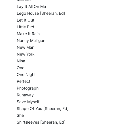
Lay It All On Me
Lego House [Sheeran, Ed]
Let It Out
Little Bird
Make It Rain
Nancy Mulligan
New Man
New York
Nina
One
One Night
Perfect
Photograph
Runaway
Save Myself
Shape Of You [Sheeran, Ed]
She
Shirtsleeves [Sheeran, Ed]