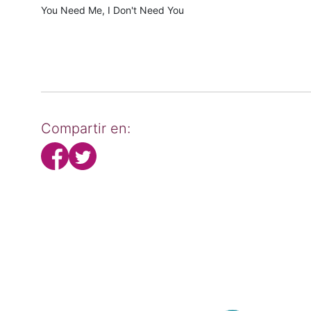
You Need Me, I Don't Need You
Compartir en: