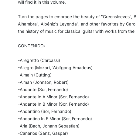
will find it in this volume.
Turn the pages to embrace the beauty of "Greensleeves", B
Alhambra", Albéniz's Leyenda", and other favorites by Carcass
the history of music for classical guitar with works from th
CONTENIDO:
-Allegretto (Carcassi)
-Allegro (Mozart, Wolfgang Amadeus)
-Almain (Cutting)
-Alman (Johnson, Robert)
-Andante (Sor, Fernando)
-Andante In A Minor (Sor, Fernando)
-Andante In B Minor (Sor, Fernando)
-Andantino (Sor, Fernando)
-Andantino In E Minor (Sor, Fernando)
-Aria (Bach, Johann Sebastian)
-Canarios (Sanz, Gaspar)