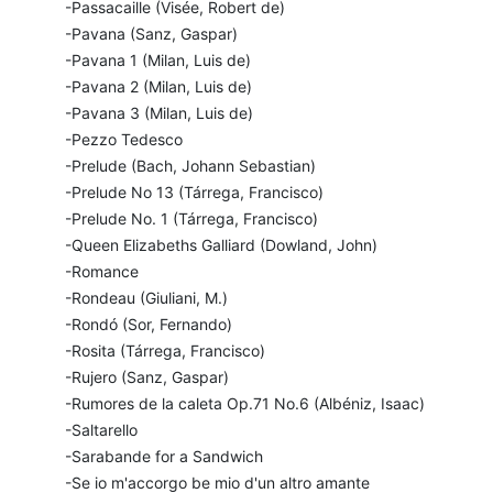
-Passacaille (Visée, Robert de)
-Pavana (Sanz, Gaspar)
-Pavana 1 (Milan, Luis de)
-Pavana 2 (Milan, Luis de)
-Pavana 3 (Milan, Luis de)
-Pezzo Tedesco
-Prelude (Bach, Johann Sebastian)
-Prelude No 13 (Tárrega, Francisco)
-Prelude No. 1 (Tárrega, Francisco)
-Queen Elizabeths Galliard (Dowland, John)
-Romance
-Rondeau (Giuliani, M.)
-Rondó (Sor, Fernando)
-Rosita (Tárrega, Francisco)
-Rujero (Sanz, Gaspar)
-Rumores de la caleta Op.71 No.6 (Albéniz, Isaac)
-Saltarello
-Sarabande for a Sandwich
-Se io m'accorgo be mio d'un altro amante