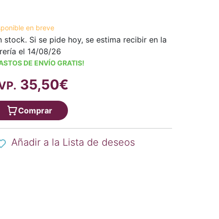
sponible en breve
n stock. Si se pide hoy, se estima recibir en la
brería el 14/08/26
ASTOS DE ENVÍO GRATIS!
35,50€
VP.
Comprar
Añadir a la Lista de deseos