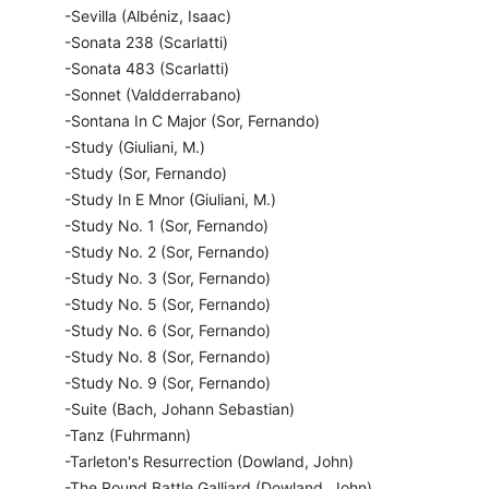
-Sevilla (Albéniz, Isaac)
-Sonata 238 (Scarlatti)
-Sonata 483 (Scarlatti)
-Sonnet (Valdderrabano)
-Sontana In C Major (Sor, Fernando)
-Study (Giuliani, M.)
-Study (Sor, Fernando)
-Study In E Mnor (Giuliani, M.)
-Study No. 1 (Sor, Fernando)
-Study No. 2 (Sor, Fernando)
-Study No. 3 (Sor, Fernando)
-Study No. 5 (Sor, Fernando)
-Study No. 6 (Sor, Fernando)
-Study No. 8 (Sor, Fernando)
-Study No. 9 (Sor, Fernando)
-Suite (Bach, Johann Sebastian)
-Tanz (Fuhrmann)
-Tarleton's Resurrection (Dowland, John)
-The Round Battle Galliard (Dowland, John)