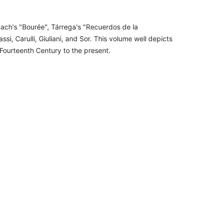
ach's "Bourée", Tárrega's "Recuerdos de la
i, Carulli, Giuliani, and Sor. This volume well depicts
e Fourteenth Century to the present.