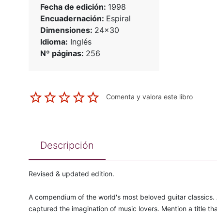
Fecha de edición:
1998
Encuadernación:
Espiral
Dimensiones:
24x30
Idioma:
Inglés
Nº páginas:
256
Comenta y valora este libro
Descripción
Revised & updated edition.
A compendium of the world's most beloved guitar classics. 
captured the imagination of music lovers. Mention a title t