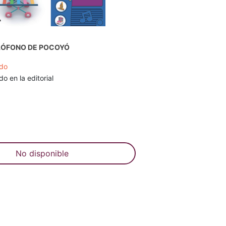
ILÓFONO DE POCOYÓ
do
o en la editorial
No disponible