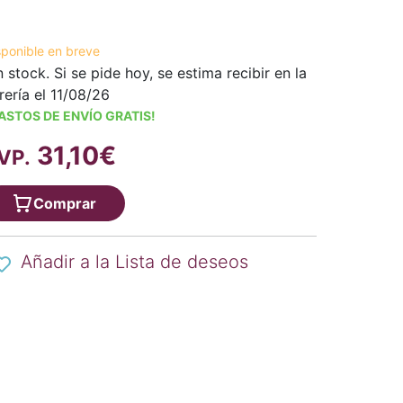
sponible en breve
n stock. Si se pide hoy, se estima recibir en la
brería el 11/08/26
ASTOS DE ENVÍO GRATIS!
31,10€
VP.
Comprar
Añadir a la Lista de deseos