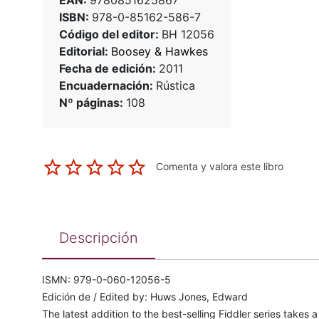
EAN:
9780851625867
ISBN:
978-0-85162-586-7
Código del editor:
BH 12056
Editorial:
Boosey & Hawkes
Fecha de edición:
2011
Encuadernación:
Rústica
Nº páginas:
108
Comenta y valora este libro
Descripción
ISMN: 979-0-060-12056-5
Edición de / Edited by: Huws Jones, Edward
The latest addition to the best-selling Fiddler series takes