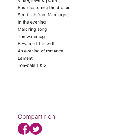
Vine-growers' polka
Bourrée: tuning the drones
Scottisch from Marmagne
In the evening
Marching song
The water jug
Beware of the wolf
An evening of romance
Lament
Ton-bale 1 & 2
Compartir en: