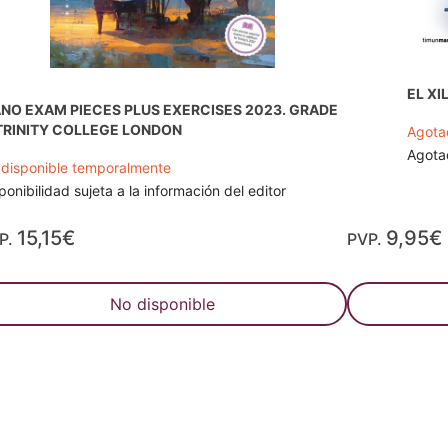
EL X
ANO EXAM PIECES PLUS EXERCISES 2023. GRADE
 TRINITY COLLEGE LONDON
Agota
Agotad
disponible temporalmente
ponibilidad sujeta a la información del editor
15,15€
9,95€
P.
PVP.
No disponible