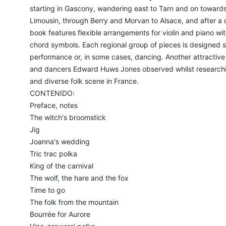
starting in Gascony, wandering east to Tarn and on toward
Limousin, through Berry and Morvan to Alsace, and after a d
book features flexible arrangements for violin and piano wit
chord symbols. Each regional group of pieces is designed so
performance or, in some cases, dancing. Another attractive 
and dancers Edward Huws Jones observed whilst researching
and diverse folk scene in France.
CONTENIDO:
Preface, notes
The witch's broomstick
Jig
Joanna's wedding
Tric trac polka
King of the carnival
The wolf, the hare and the fox
Time to go
The folk from the mountain
Bourrée for Aurore