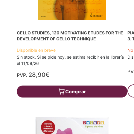
CELLO STUDIES, 120 MOTIVATING ETUDES FOR THE
PI
DEVELOPMENT OF CELLO TECHNIQUE
3.
Disponible en breve
No 
Sin stock. Si se pide hoy, se estima recibir en la librería
Dis
el 11/08/26
PV
28,90€
PVP.
Comprar