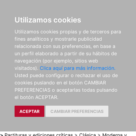
0
ES
Utilizamos cookies
Utilizamos cookies propias y de terceros para
fines analíticos y mostrarle publicidad
relacionada con sus preferencias, en base a
un perfil elaborado a partir de su hábitos de
navegación (por ejemplo, sitios web
visitados).
Clica aquí para más información.
Usted puede configurar o rechazar el uso de
cookies puslando en el botón CAMBIAR
PREFERENCIAS o aceptarlas todas pulsando
el botón ACEPTAR.
ACEPTAR
CAMBIAR PREFERENCIAS
>
Partituras y ediciones críticas
>
Clásica
>
Moderna y