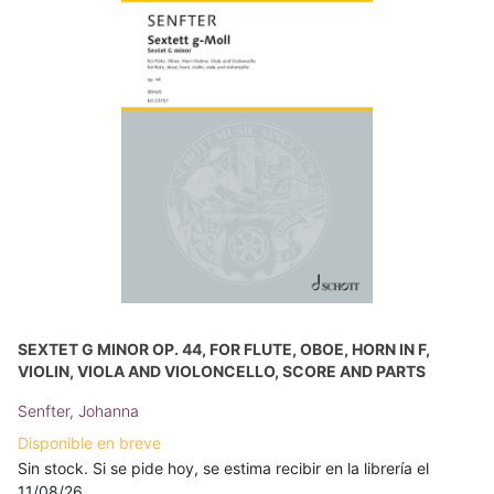
SEXTET G MINOR OP. 44, FOR FLUTE, OBOE, HORN IN F,
VIOLIN, VIOLA AND VIOLONCELLO, SCORE AND PARTS
Senfter, Johanna
Disponible en breve
Sin stock. Si se pide hoy, se estima recibir en la librería el
11/08/26