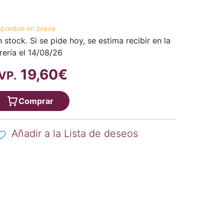
sponible en breve
n stock. Si se pide hoy, se estima recibir en la
brería el 14/08/26
19,60€
VP.
Comprar
Añadir a la Lista de deseos