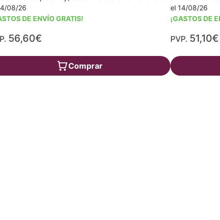
14/08/26
el 14/08/26
ASTOS DE ENVÍO GRATIS!
¡GASTOS DE E
56,60€
51,10€
P.
PVP.
Comprar