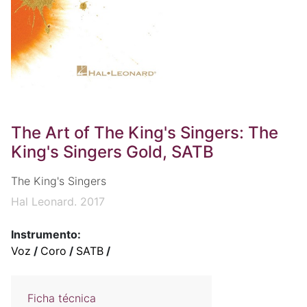
The Art of The King's Singers: The
King's Singers Gold, SATB
The King's Singers
Hal Leonard. 2017
Instrumento:
Voz
/
Coro
/
SATB
/
Ficha técnica