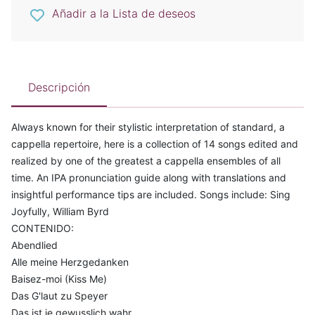
Añadir a la Lista de deseos
Descripción
Always known for their stylistic interpretation of standard, a
cappella repertoire, here is a collection of 14 songs edited and
realized by one of the greatest a cappella ensembles of all
time. An IPA pronunciation guide along with translations and
insightful performance tips are included. Songs include: Sing
Joyfully, William Byrd
CONTENIDO:
Abendlied
Alle meine Herzgedanken
Baisez-moi (Kiss Me)
Das G'laut zu Speyer
Das ist je gewusslich wahr