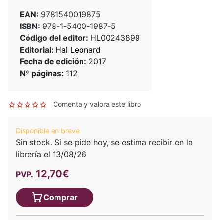
EAN:
9781540019875
ISBN:
978-1-5400-1987-5
Código del editor:
HL00243899
Editorial:
Hal Leonard
Fecha de edición:
2017
Nº páginas:
112
Comenta y valora este libro
Disponible en breve
Sin stock. Si se pide hoy, se estima recibir en la
librería el 13/08/26
12,70€
PVP.
Comprar