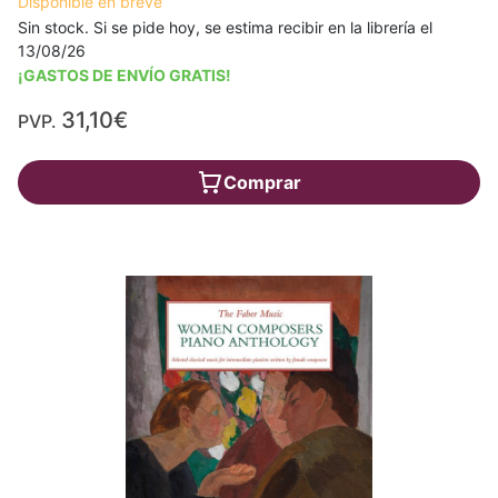
Disponible en breve
Sin stock. Si se pide hoy, se estima recibir en la librería el
13/08/26
¡GASTOS DE ENVÍO GRATIS!
31,10€
PVP.
Comprar