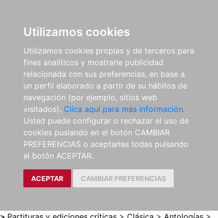
0
ES
Utilizamos cookies
Utilizamos cookies propias y de terceros para
fines analíticos y mostrarle publicidad
relacionada con sus preferencias, en base a
un perfil elaborado a partir de su hábitos de
navegación (por ejemplo, sitios web
visitados).
Clica aquí para más información.
Usted puede configurar o rechazar el uso de
cookies puslando en el botón CAMBIAR
PREFERENCIAS o aceptarlas todas pulsando
el botón ACEPTAR.
ACEPTAR
CAMBIAR PREFERENCIAS
>
Partituras y ediciones críticas
>
Clásica
>
Antologías
>