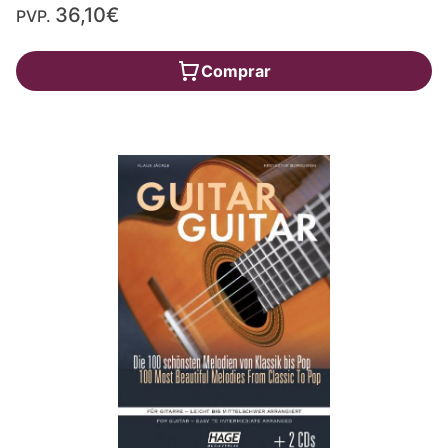
36,10€
PVP.
Comprar