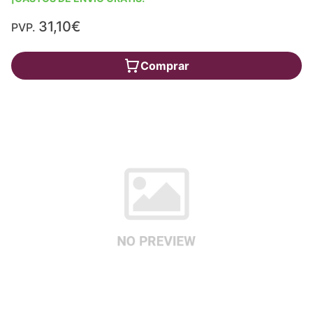
31,10€
PVP.
Comprar