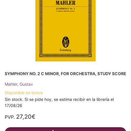
SYMPHONY NO. 2 C MINOR, FOR ORCHESTRA, STUDY SCORE
Mahler, Gustav
Disponible en breve
Sin stock. Si se pide hoy, se estima recibir en la librería el
17/08/26
27,20€
PVP.