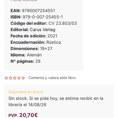
EAN:
9790007254551
ISBN:
979-0-007-25455-1
Código del editor:
CV 23.803/03
Editorial:
Carus Verlag
Fecha de edición:
2021
Encuadernación:
Rústica
Dimensiones:
19x27
Idioma:
Alemán
Nº páginas:
28
Comenta y valora este libro
Disponible en breve
Sin stock. Si se pide hoy, se estima recibir en la
librería el 14/08/26
20,70€
PVP.