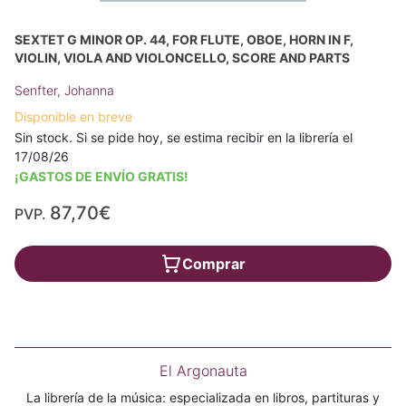
SEXTET G MINOR OP. 44, FOR FLUTE, OBOE, HORN IN F,
VIOLIN, VIOLA AND VIOLONCELLO, SCORE AND PARTS
Senfter, Johanna
Disponible en breve
Sin stock. Si se pide hoy, se estima recibir en la librería el
17/08/26
¡GASTOS DE ENVÍO GRATIS!
87,70€
PVP.
Comprar
El Argonauta
La librería de la música: especializada en libros, partituras y