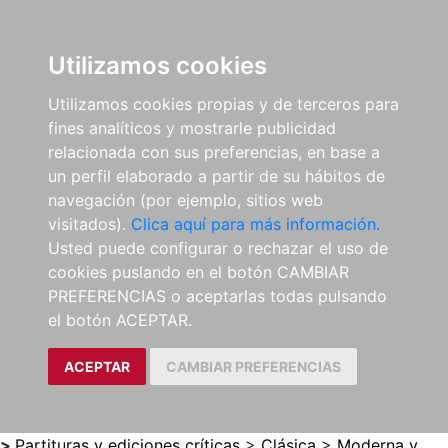
0
ES
Utilizamos cookies
Utilizamos cookies propias y de terceros para
fines analíticos y mostrarle publicidad
relacionada con sus preferencias, en base a
un perfil elaborado a partir de su hábitos de
navegación (por ejemplo, sitios web
visitados).
Clica aquí para más información.
Usted puede configurar o rechazar el uso de
cookies puslando en el botón CAMBIAR
PREFERENCIAS o aceptarlas todas pulsando
el botón ACEPTAR.
ACEPTAR
CAMBIAR PREFERENCIAS
>
Partituras y ediciones críticas
>
Clásica
>
Moderna y