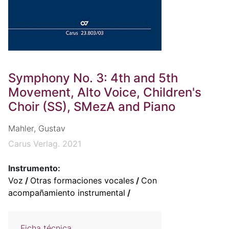
Symphony No. 3: 4th and 5th
Movement, Alto Voice, Children's
Choir (SS), SMezA and Piano
Mahler, Gustav
Carus Verlag. 2021
Instrumento:
Voz
/
Otras formaciones vocales
/
Con
acompañamiento instrumental
/
Ficha técnica