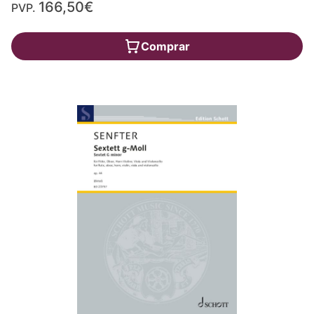
166,50€
PVP.
Comprar