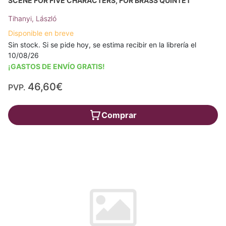
SCENE FOR FIVE CHARACTERS, FOR BRASS QUINTET
Tihanyi, László
Disponible en breve
Sin stock. Si se pide hoy, se estima recibir en la librería el
10/08/26
¡GASTOS DE ENVÍO GRATIS!
46,60€
PVP.
Comprar