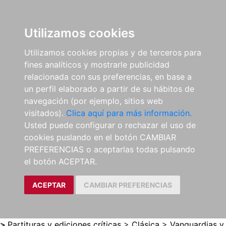
0
ES
Utilizamos cookies
Utilizamos cookies propias y de terceros para
fines analíticos y mostrarle publicidad
relacionada con sus preferencias, en base a
un perfil elaborado a partir de su hábitos de
navegación (por ejemplo, sitios web
visitados).
Clica aquí para más información.
Usted puede configurar o rechazar el uso de
cookies puslando en el botón CAMBIAR
PREFERENCIAS o aceptarlas todas pulsando
el botón ACEPTAR.
ACEPTAR
CAMBIAR PREFERENCIAS
>
Partituras y ediciones críticas
>
Clásica
>
Vanguardias y