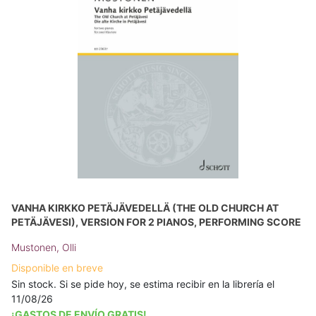
VANHA KIRKKO PETÄJÄVEDELLÄ (THE OLD CHURCH AT
PETÄJÄVESI), VERSION FOR 2 PIANOS, PERFORMING SCORE
Mustonen, Olli
Disponible en breve
Sin stock. Si se pide hoy, se estima recibir en la librería el
11/08/26
¡GASTOS DE ENVÍO GRATIS!