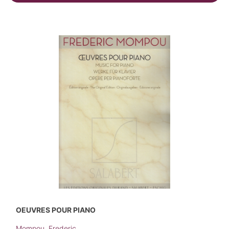
OEUVRES POUR PIANO
Mompou, Frederic