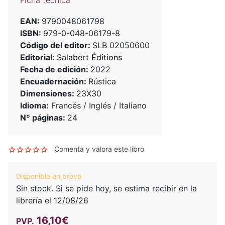
EAN:
9790048061798
ISBN:
979-0-048-06179-8
Código del editor:
SLB 02050600
Editorial:
Salabert Éditions
Fecha de edición:
2022
Encuadernación:
Rústica
Dimensiones:
23X30
Idioma:
Francés / Inglés / Italiano
Nº páginas:
24
Comenta y valora este libro
Disponible en breve
Sin stock. Si se pide hoy, se estima recibir en la
librería el 12/08/26
16,10€
PVP.