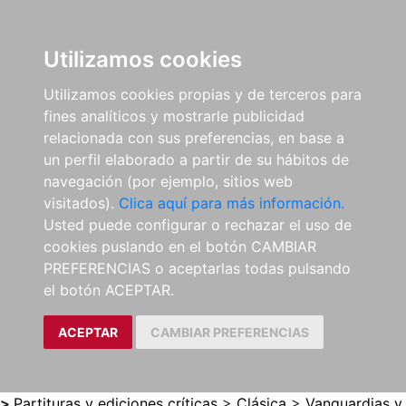
0
ES
Utilizamos cookies
Utilizamos cookies propias y de terceros para
fines analíticos y mostrarle publicidad
relacionada con sus preferencias, en base a
un perfil elaborado a partir de su hábitos de
navegación (por ejemplo, sitios web
visitados).
Clica aquí para más información.
Usted puede configurar o rechazar el uso de
cookies puslando en el botón CAMBIAR
PREFERENCIAS o aceptarlas todas pulsando
el botón ACEPTAR.
ACEPTAR
CAMBIAR PREFERENCIAS
>
Partituras y ediciones críticas
>
Clásica
>
Vanguardias y