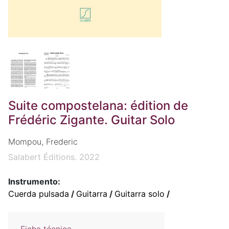
Suite compostelana: édition de
Frédéric Zigante. Guitar Solo
Mompou, Frederic
Salabert Éditions. 2022
Instrumento:
Cuerda pulsada
/
Guitarra
/
Guitarra solo
/
Ficha técnica