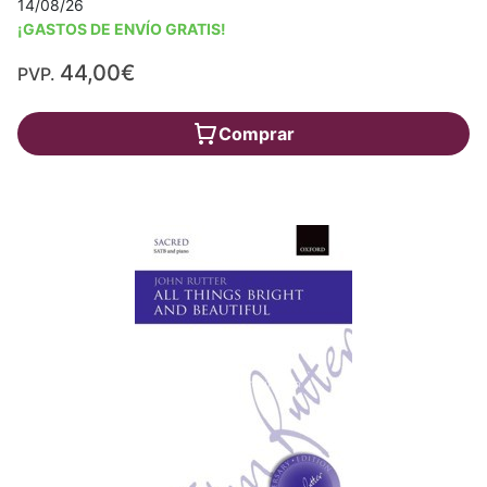
14/08/26
¡GASTOS DE ENVÍO GRATIS!
44,00€
PVP.
Comprar