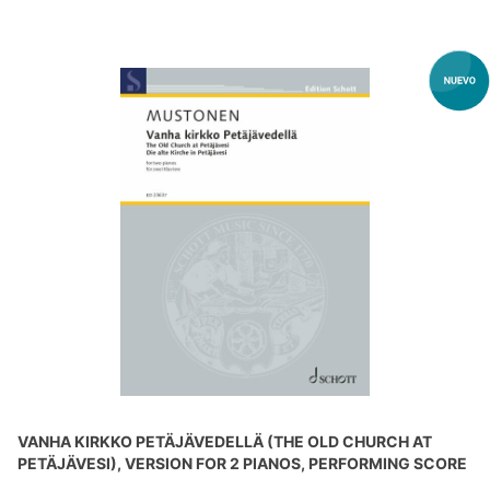
VANHA KIRKKO PETÄJÄVEDELLÄ (THE OLD CHURCH AT
PETÄJÄVESI), VERSION FOR 2 PIANOS, PERFORMING SCORE