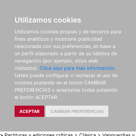
0
ES
Utilizamos cookies
Utilizamos cookies propias y de terceros para
fines analíticos y mostrarle publicidad
relacionada con sus preferencias, en base a
un perfil elaborado a partir de su hábitos de
navegación (por ejemplo, sitios web
visitados).
Clica aquí para más información.
Usted puede configurar o rechazar el uso de
cookies puslando en el botón CAMBIAR
PREFERENCIAS o aceptarlas todas pulsando
el botón ACEPTAR.
ACEPTAR
CAMBIAR PREFERENCIAS
>
Partituras y ediciones críticas
>
Clásica
>
Vanguardias y