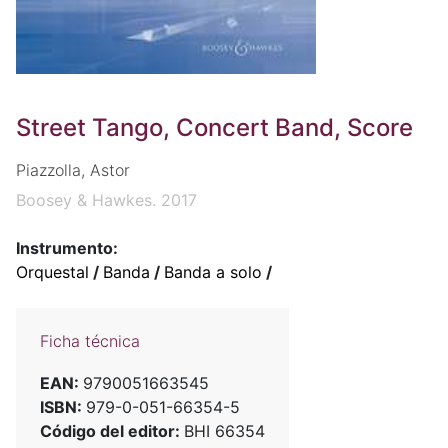
Street Tango, Concert Band, Score
Piazzolla, Astor
Boosey & Hawkes. 2017
Instrumento:
Orquestal
/
Banda
/
Banda a solo
/
Ficha técnica
EAN:
9790051663545
ISBN:
979-0-051-66354-5
Código del editor:
BHI 66354