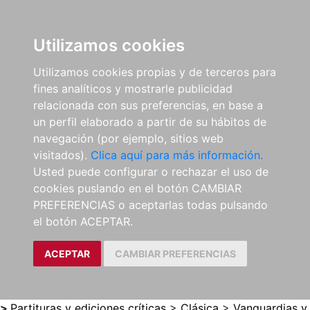
0
ES
Utilizamos cookies
Utilizamos cookies propias y de terceros para
fines analíticos y mostrarle publicidad
relacionada con sus preferencias, en base a
un perfil elaborado a partir de su hábitos de
navegación (por ejemplo, sitios web
visitados).
Clica aquí para más información.
Usted puede configurar o rechazar el uso de
cookies puslando en el botón CAMBIAR
PREFERENCIAS o aceptarlas todas pulsando
el botón ACEPTAR.
ACEPTAR
CAMBIAR PREFERENCIAS
>
Partituras y ediciones críticas
>
Clásica
>
Vanguardias y