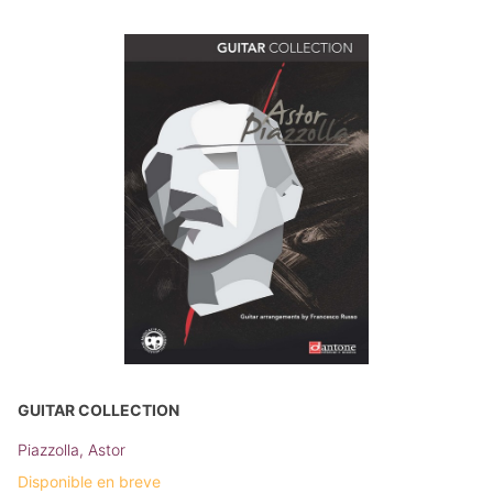
GUITAR COLLECTION
Piazzolla, Astor
Disponible en breve