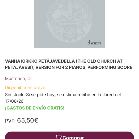
VANHA KIRKKO PETÄJÄVEDELLÄ (THE OLD CHURCH AT
PETÄJÄVESI), VERSION FOR 2 PIANOS, PERFORMING SCORE
Mustonen, Olli
Disponible en breve
Sin stock. Si se pide hoy, se estima recibir en la librería el
17/08/26
¡GASTOS DE ENVÍO GRATIS!
65,50€
PVP.
Comprar