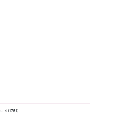
 a 4 (1751)