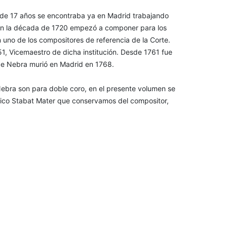
de 17 años se encontraba ya en Madrid trabajando
 En la década de 1720 empezó a componer para los
 uno de los compositores de referencia de la Corte.
51, Vicemaestro de dicha institución. Desde 1761 fue
de Nebra murió en Madrid en 1768.
Nebra son para doble coro, en el presente volumen se
nico Stabat Mater que conservamos del compositor,