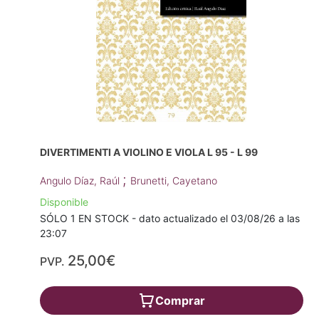
DIVERTIMENTI A VIOLINO E VIOLA L 95 - L 99
;
Angulo Díaz, Raúl
Brunetti, Cayetano
Disponible
SÓLO 1 EN STOCK - dato actualizado el 03/08/26 a las
23:07
25,00€
PVP.
Comprar