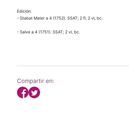
Edición:
- Stabat Mater a 4 (1752). SSAT; 2 fl, 2 vl, bc.
- Salve a 4 (1751). SSAT; 2 vl, bc.
Compartir en: