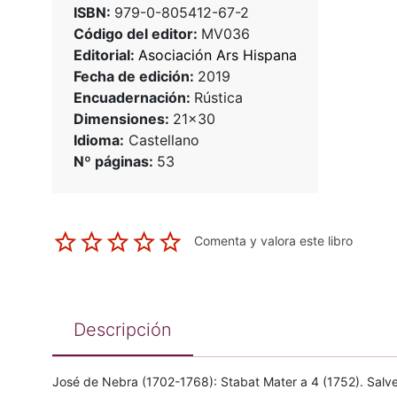
ISBN:
979-0-805412-67-2
Código del editor:
MV036
Editorial:
Asociación Ars Hispana
Fecha de edición:
2019
Encuadernación:
Rústica
Dimensiones:
21x30
Idioma:
Castellano
Nº páginas:
53
Comenta y valora este libro
Descripción
José de Nebra (1702-1768): Stabat Mater a 4 (1752). Salve