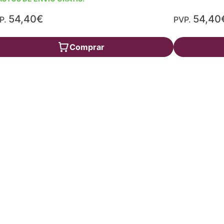
54,40€
54,40
P.
PVP.
Comprar