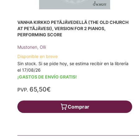
VANHA KIRKKO PETÄJÄVEDELLÄ (THE OLD CHURCH
AT PETÄJÄVESI), VERSION FOR 2 PIANOS,
PERFORMING SCORE
Mustonen, Olli
Disponible en breve
Sin stock. Si se pide hoy, se estima recibir en la librería
el 17/08/26
¡GASTOS DE ENVÍO GRATIS!
65,50€
PVP.
Comprar