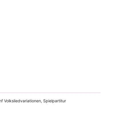
f Volksliedvariationen, Spielpartitur