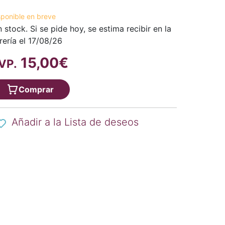
sponible en breve
n stock. Si se pide hoy, se estima recibir en la
brería el 17/08/26
15,00€
VP.
Comprar
Añadir a la Lista de deseos