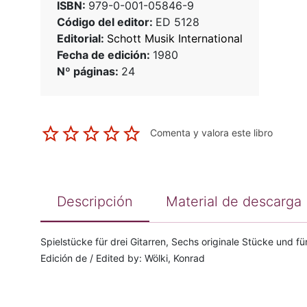
ISBN:
979-0-001-05846-9
Código del editor:
ED 5128
Editorial:
Schott Musik International
Fecha de edición:
1980
Nº páginas:
24
Comenta y valora este libro
Descripción
Material de descarga
Spielstücke für drei Gitarren, Sechs originale Stücke und fün
Edición de / Edited by: Wölki, Konrad