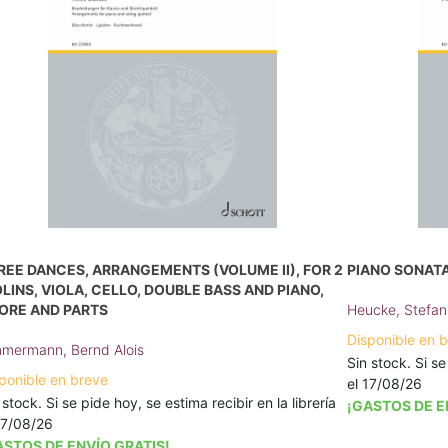
REE DANCES, ARRANGEMENTS (VOLUME II), FOR 2
PIANO SONATA 
OLINS, VIOLA, CELLO, DOUBLE BASS AND PIANO,
ORE AND PARTS
Heucke, Stefan
Disponible en 
mermann, Bernd Alois
Sin stock. Si se
ponible en breve
el 17/08/26
 stock. Si se pide hoy, se estima recibir en la librería
¡GASTOS DE E
17/08/26
ASTOS DE ENVÍO GRATIS!