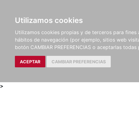
Utilizamos cookies
LIBROS
MÉTODOS Y
PARTITURAS Y EDICION
Utilizamos cookies propias y de terceros para fines 
EJERCICIOS
CRÍTICAS
hábitos de navegación (por ejemplo, sitios web visi
botón CAMBIAR PREFERENCIAS o aceptarlas todas 
ACEPTAR
CAMBIAR PREFERENCIAS
>