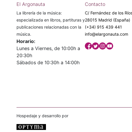
El Argonauta
Contacto
La librería de la música:
C/ Fernández de los Ríos
especializada en libros, partituras y
28015 Madrid (España)
publicaciones relacionadas con la
(+34) 915 439 441
música.
info@elargonauta.com
Horario:
Lunes a Viernes, de 10:00h a
20:30h
Sábados de 10:30h a 14:00h
Hospedaje y desarrollo por