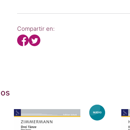
Compartir en:
dos