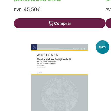
45,50€
PVP.
PV
Comprar