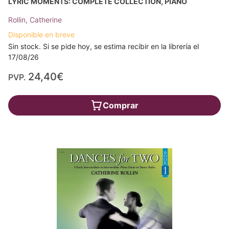
LYRIC MOMENTS: COMPLETE COLLECTION, PIANO
Rollin, Catherine
Disponible en breve
Sin stock. Si se pide hoy, se estima recibir en la librería el
17/08/26
24,40€
PVP.
Comprar