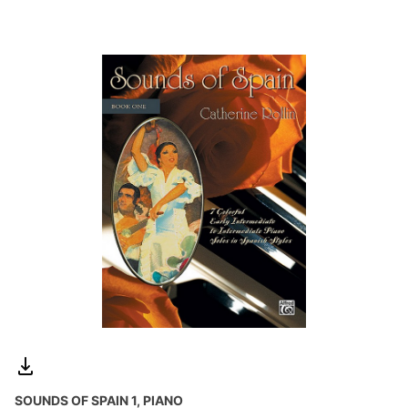
SOUNDS OF SPAIN 1, PIANO