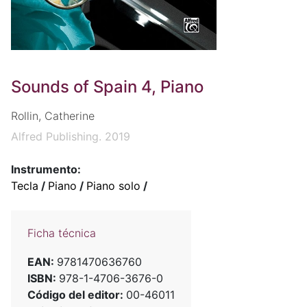
Sounds of Spain 4, Piano
Rollin, Catherine
Alfred Publishing. 2019
Instrumento:
Tecla
/
Piano
/
Piano solo
/
Ficha técnica
EAN:
9781470636760
ISBN:
978-1-4706-3676-0
Código del editor:
00-46011