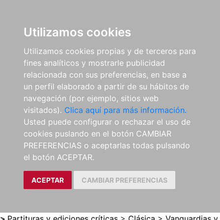
0
ES
Utilizamos cookies
Utilizamos cookies propias y de terceros para
fines analíticos y mostrarle publicidad
relacionada con sus preferencias, en base a
un perfil elaborado a partir de su hábitos de
navegación (por ejemplo, sitios web
visitados).
Clica aquí para más información.
Usted puede configurar o rechazar el uso de
cookies puslando en el botón CAMBIAR
PREFERENCIAS o aceptarlas todas pulsando
el botón ACEPTAR.
ACEPTAR
CAMBIAR PREFERENCIAS
>
Partituras y ediciones críticas
>
Clásica
>
Vanguardias y