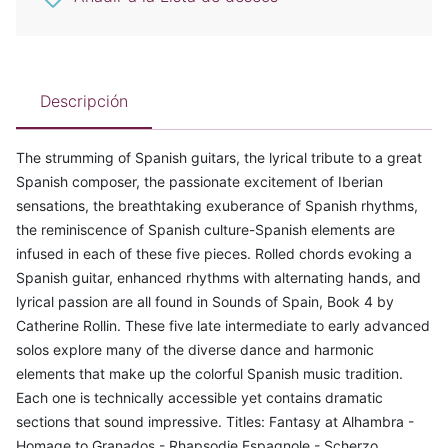
Descripción
The strumming of Spanish guitars, the lyrical tribute to a great
Spanish composer, the passionate excitement of Iberian
sensations, the breathtaking exuberance of Spanish rhythms,
the reminiscence of Spanish culture-Spanish elements are
infused in each of these five pieces. Rolled chords evoking a
Spanish guitar, enhanced rhythms with alternating hands, and
lyrical passion are all found in Sounds of Spain, Book 4 by
Catherine Rollin. These five late intermediate to early advanced
solos explore many of the diverse dance and harmonic
elements that make up the colorful Spanish music tradition.
Each one is technically accessible yet contains dramatic
sections that sound impressive. Titles: Fantasy at Alhambra -
Homage to Granados - Rhapsodie Espagnole - Scherzo