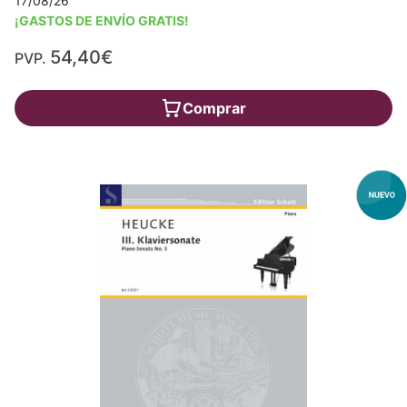
17/08/26
¡GASTOS DE ENVÍO GRATIS!
54,40€
PVP.
Comprar