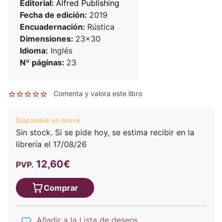
Editorial:
Alfred Publishing
Fecha de edición:
2019
Encuadernación:
Rústica
Dimensiones:
23x30
Idioma:
Inglés
Nº páginas:
23
Comenta y valora este libro
Disponible en breve
Sin stock. Si se pide hoy, se estima recibir en la
librería el 17/08/26
12,60€
PVP.
Comprar
Añadir a la Lista de deseos