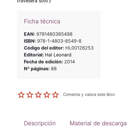
travesera solo
/
Ficha técnica
EAN:
9781480385498
ISBN:
978-1-4803-8549-8
Código del editor:
HL00126253
Editorial:
Hal Leonard
Fecha de edición:
2014
Nº páginas:
88
Comenta y valora este libro
Descripción
Material de descarga