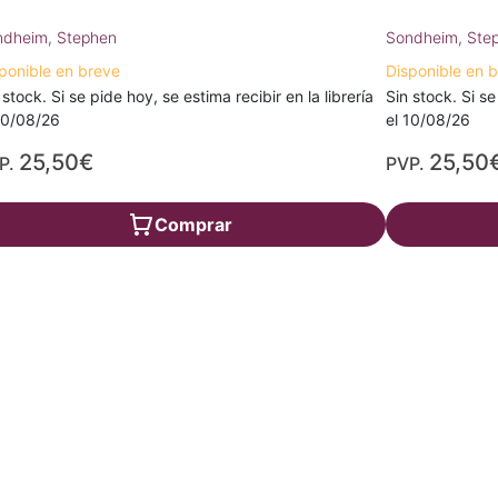
ndheim, Stephen
Sondheim, Ste
ponible en breve
Disponible en 
 stock. Si se pide hoy, se estima recibir en la librería
Sin stock. Si se
10/08/26
el 10/08/26
25,50€
25,50
P.
PVP.
Comprar