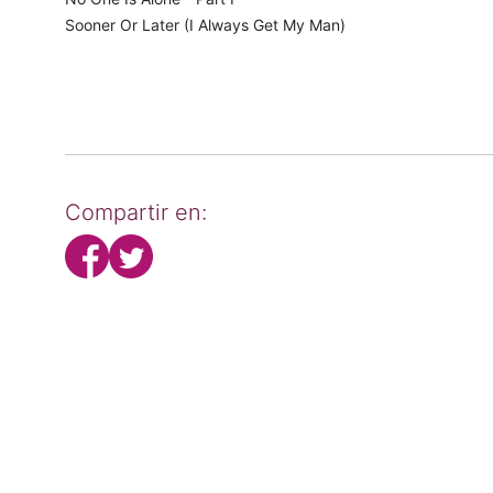
Sooner Or Later (I Always Get My Man)
Compartir en: