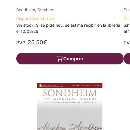
Sondheim, Stephen
So
Disponible en breve
Dis
Sin stock. Si se pide hoy, se estima recibir en la librería
Sin
el 10/08/26
el 
25,50€
PVP.
PV
Comprar