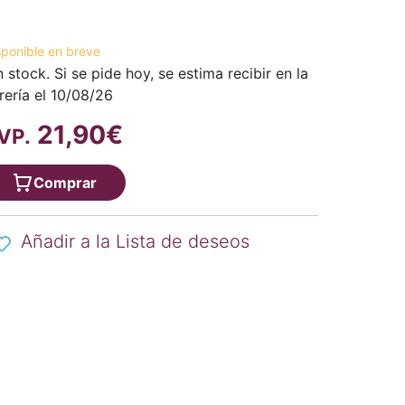
sponible en breve
n stock. Si se pide hoy, se estima recibir en la
brería el 10/08/26
21,90€
VP.
Comprar
Añadir a la Lista de deseos