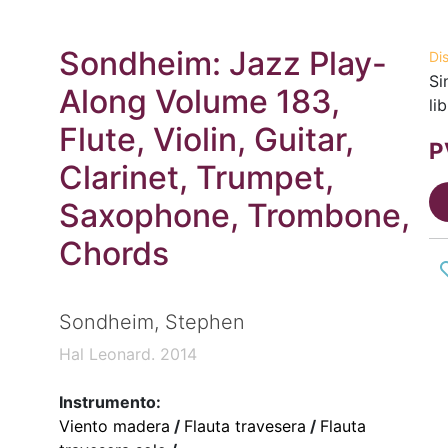
Sondheim: Jazz Play-
Di
Si
Along Volume 183,
li
Flute, Violin, Guitar,
P
Clarinet, Trumpet,
Saxophone, Trombone,
Chords
Sondheim, Stephen
Hal Leonard. 2014
Instrumento:
Viento madera
/
Flauta travesera
/
Flauta