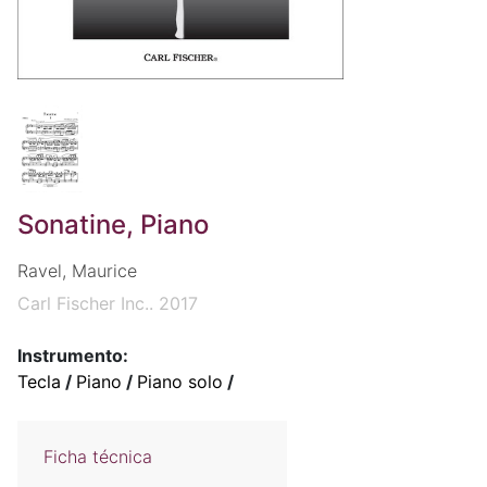
Sonatine, Piano
Ravel, Maurice
Carl Fischer Inc.. 2017
Instrumento:
Tecla
/
Piano
/
Piano solo
/
Ficha técnica