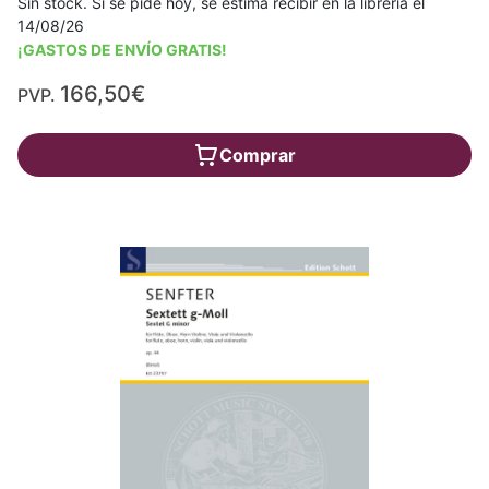
Sin stock. Si se pide hoy, se estima recibir en la librería el
14/08/26
¡GASTOS DE ENVÍO GRATIS!
166,50€
PVP.
Comprar