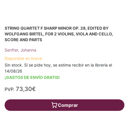
STRING QUARTET F SHARP MINOR OP. 28, EDITED BY
WOLFGANG BIRTEL, FOR 2 VIOLINS, VIOLA AND CELLO,
SCORE AND PARTS
Senfter, Johanna
Disponible en breve
Sin stock. Si se pide hoy, se estima recibir en la librería el
14/08/26
¡GASTOS DE ENVÍO GRATIS!
73,30€
PVP.
Comprar