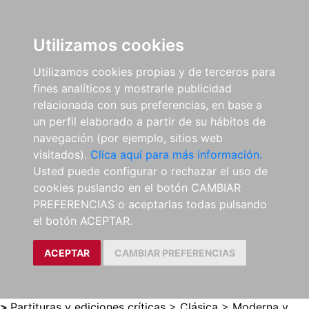
0
ES
Utilizamos cookies
Utilizamos cookies propias y de terceros para
fines analíticos y mostrarle publicidad
relacionada con sus preferencias, en base a
un perfil elaborado a partir de su hábitos de
navegación (por ejemplo, sitios web
visitados).
Clica aquí para más información.
Usted puede configurar o rechazar el uso de
cookies puslando en el botón CAMBIAR
PREFERENCIAS o aceptarlas todas pulsando
el botón ACEPTAR.
ACEPTAR
CAMBIAR PREFERENCIAS
>
Partituras y ediciones críticas
>
Clásica
>
Moderna y