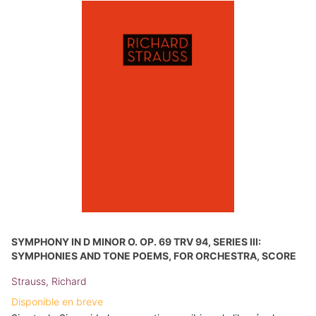
SYMPHONY IN D MINOR O. OP. 69 TRV 94, SERIES III:
SYMPHONIES AND TONE POEMS, FOR ORCHESTRA, SCORE
Strauss, Richard
Disponible en breve