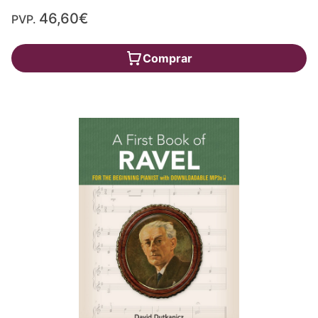
46,60€
PVP.
Comprar