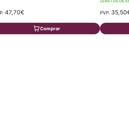
¡GASTOS DE E
47,70€
35,50
P.
PVP.
Comprar