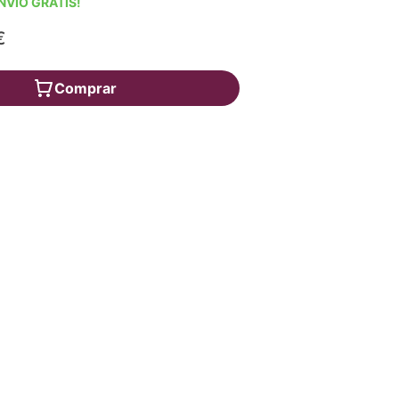
NVÍO GRATIS!
€
Comprar