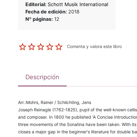
Editorial:
Schott Musik International
Fecha de edición:
2018
Nº páginas:
12
Comenta y valora este libro
Descripción
Arr.:Mohrs, Rainer / Schlichting, Jens
Joseph Reinagle (1762-1825), pupil of the well-known celli
and composer. In 1800 he published 'A Concise Introduction 
three movements of the Sonatina have been taken. With its 
closes a major gap in the beginner's literature for double b