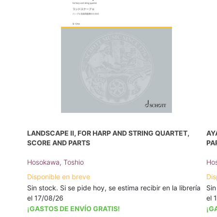
LANDSCAPE II, FOR HARP AND STRING QUARTET,
AY
SCORE AND PARTS
PA
Hosokawa, Toshio
Hos
Disponible en breve
Dis
Sin stock. Si se pide hoy, se estima recibir en la librería
Sin
el 17/08/26
el 
¡GASTOS DE ENVÍO GRATIS!
¡G