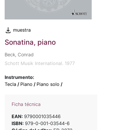
muestra
Sonatina, piano
Beck, Conrad
Schott Musik International. 1977
Instrumento:
Tecla
/
Piano
/
Piano solo
/
Ficha técnica
EAN:
9790001035446
ISBN:
979-0-001-03544-6