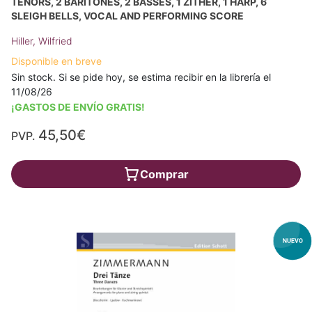
TENORS, 2 BARITONES, 2 BASSES, 1 ZITHER, 1 HARP, 6
SLEIGH BELLS, VOCAL AND PERFORMING SCORE
Hiller, Wilfried
Disponible en breve
Sin stock. Si se pide hoy, se estima recibir en la librería el
11/08/26
¡GASTOS DE ENVÍO GRATIS!
45,50€
PVP.
Comprar