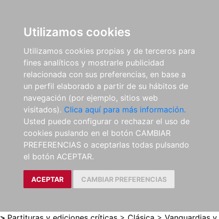
0
ES
Utilizamos cookies
Utilizamos cookies propias y de terceros para
fines analíticos y mostrarle publicidad
relacionada con sus preferencias, en base a
un perfil elaborado a partir de su hábitos de
navegación (por ejemplo, sitios web
visitados).
Clica aquí para más información.
Usted puede configurar o rechazar el uso de
cookies puslando en el botón CAMBIAR
PREFERENCIAS o aceptarlas todas pulsando
el botón ACEPTAR.
ACEPTAR
CAMBIAR PREFERENCIAS
>
Partituras y ediciones críticas
>
Clásica
>
Vanguardias y