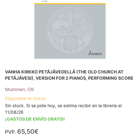
VANHA KIRKKO PETÄJÄVEDELLÄ (THE OLD CHURCH AT
PETÄJÄVESI), VERSION FOR 2 PIANOS, PERFORMING SCORE
Mustonen, Olli
Disponible en breve
Sin stock. Si se pide hoy, se estima recibir en la librería el
11/08/26
¡GASTOS DE ENVÍO GRATIS!
65,50€
PVP.