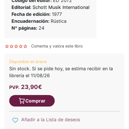
Código del editor:
ED 2072
Editorial:
Schott Musik International
Fecha de edición:
1977
Encuadernación:
Rústica
Nº páginas:
24
Comenta y valora este libro
Disponible en breve
Sin stock. Si se pide hoy, se estima recibir en la
librería el 11/08/26
23,90€
PVP.
Comprar
Añadir a la Lista de deseos