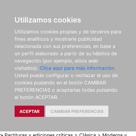
0
ES
Utilizamos cookies
Utilizamos cookies propias y de terceros para
fines analíticos y mostrarle publicidad
relacionada con sus preferencias, en base a
un perfil elaborado a partir de su hábitos de
navegación (por ejemplo, sitios web
visitados).
Clica aquí para más información.
Usted puede configurar o rechazar el uso de
cookies puslando en el botón CAMBIAR
PREFERENCIAS o aceptarlas todas pulsando
el botón ACEPTAR.
ACEPTAR
CAMBIAR PREFERENCIAS
>
Partituras y ediciones críticas
>
Clásica
>
Moderna y