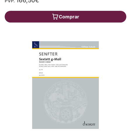
166,50€
PVP.
Comprar