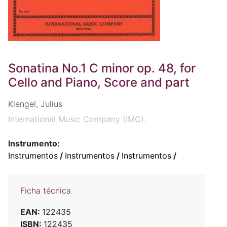
Sonatina No.1 C minor op. 48, for
Cello and Piano, Score and part
Klengel, Julius
International Music Company (IMC).
Instrumento:
Instrumentos
/
Instrumentos
/
Instrumentos
/
Ficha técnica
EAN:
122435
ISBN:
122435