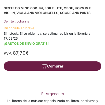
SEXTET G MINOR OP. 44, FOR FLUTE, OBOE, HORN IN F,
VIOLIN, VIOLA AND VIOLONCELLO, SCORE AND PARTS
Senfter, Johanna
Disponible en breve
Sin stock. Si se pide hoy, se estima recibir en la librería el
17/08/26
¡GASTOS DE ENVÍO GRATIS!
87,70€
PVP.
Comprar
El Argonauta
La librería de la música: especializada en libros, partituras y