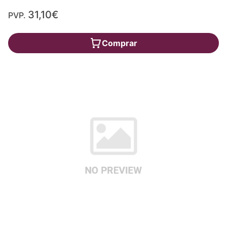
31,10€
PVP.
Comprar