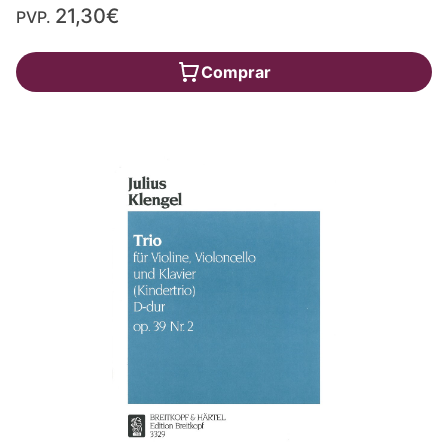
21,30€
PVP.
Comprar