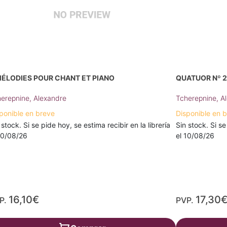
MÉLODIES POUR CHANT ET PIANO
QUATUOR Nº 2
erepnine, Alexandre
Tcherepnine, A
ponible en breve
Disponible en 
 stock. Si se pide hoy, se estima recibir en la librería
Sin stock. Si se
10/08/26
el 10/08/26
16,10€
17,30
P.
PVP.