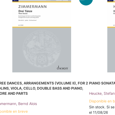
REE DANCES, ARRANGEMENTS (VOLUME II), FOR 2
PIANO SONATA 
OLINS, VIOLA, CELLO, DOUBLE BASS AND PIANO,
ORE AND PARTS
Heucke, Stefan
Disponible en 
mermann, Bernd Alois
Sin stock. Si se
ponible en breve
el 11/08/26