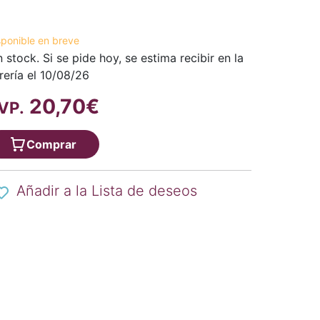
sponible en breve
n stock. Si se pide hoy, se estima recibir en la
brería el 10/08/26
20,70€
VP.
Comprar
Añadir a la Lista de deseos