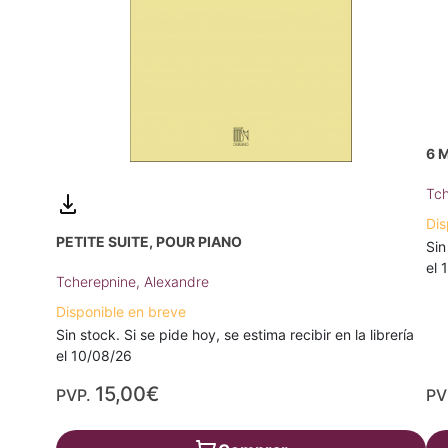
6 
Tch
Dis
PETITE SUITE, POUR PIANO
Sin
el 
Tcherepnine, Alexandre
Disponible en breve
Sin stock. Si se pide hoy, se estima recibir en la librería
el 10/08/26
15,00€
PVP.
PV