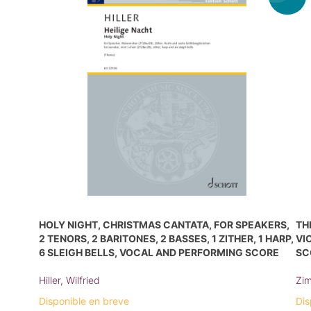
HOLY NIGHT, CHRISTMAS CANTATA, FOR SPEAKERS,
TH
2 TENORS, 2 BARITONES, 2 BASSES, 1 ZITHER, 1 HARP,
VI
6 SLEIGH BELLS, VOCAL AND PERFORMING SCORE
SC
Hiller, Wilfried
Zim
Disponible en breve
Dis