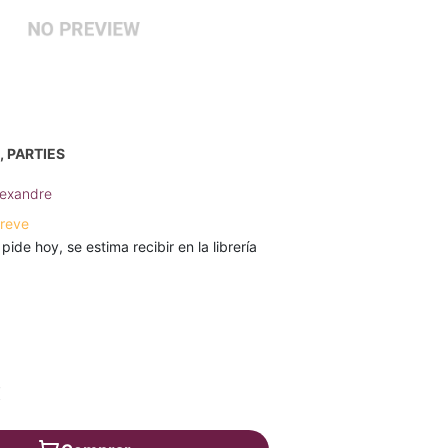
, PARTIES
lexandre
breve
 pide hoy, se estima recibir en la librería
€