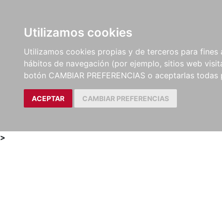
Utilizamos cookies
LIBROS
MÉTODOS Y
PARTITURAS Y EDICION
Utilizamos cookies propias y de terceros para fines 
EJERCICIOS
CRÍTICAS
hábitos de navegación (por ejemplo, sitios web visi
botón CAMBIAR PREFERENCIAS o aceptarlas todas 
ACEPTAR
CAMBIAR PREFERENCIAS
>