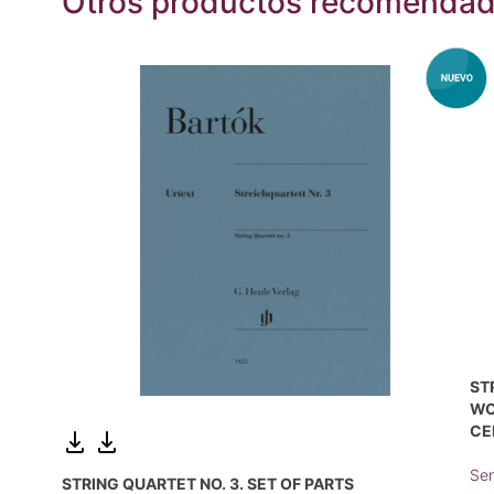
Otros productos recomenda
ST
WO
CE
Sen
STRING QUARTET NO. 3. SET OF PARTS