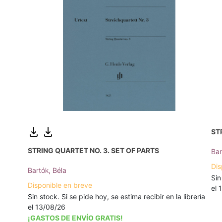
ST
STRING QUARTET NO. 3. SET OF PARTS
Bar
Dis
Bartók, Béla
Sin
Disponible en breve
el 
Sin stock. Si se pide hoy, se estima recibir en la librería
el 13/08/26
¡GASTOS DE ENVÍO GRATIS!