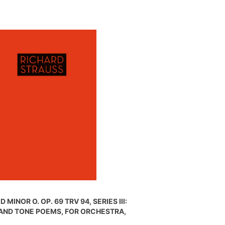
 MINOR O. OP. 69 TRV 94, SERIES III:
AND TONE POEMS, FOR ORCHESTRA,