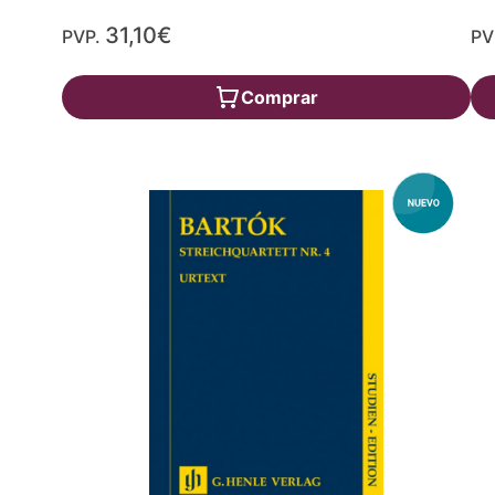
31,10€
PVP.
PV
Comprar