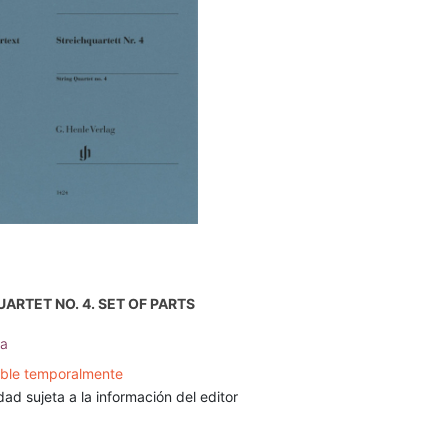
UARTET NO. 4. SET OF PARTS
la
ible temporalmente
dad sujeta a la información del editor