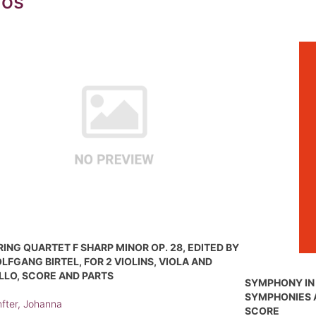
dos
RING QUARTET F SHARP MINOR OP. 28, EDITED BY
LFGANG BIRTEL, FOR 2 VIOLINS, VIOLA AND
LLO, SCORE AND PARTS
SYMPHONY IN D
SYMPHONIES 
fter, Johanna
SCORE