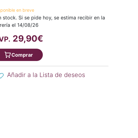
sponible en breve
n stock. Si se pide hoy, se estima recibir en la
brería el 14/08/26
29,90€
VP.
Comprar
Añadir a la Lista de deseos