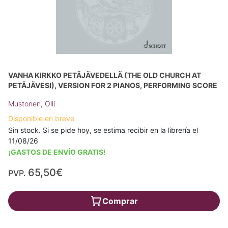
VANHA KIRKKO PETÄJÄVEDELLÄ (THE OLD CHURCH AT
PETÄJÄVESI), VERSION FOR 2 PIANOS, PERFORMING SCORE
Mustonen, Olli
Disponible en breve
Sin stock. Si se pide hoy, se estima recibir en la librería el
11/08/26
¡GASTOS DE ENVÍO GRATIS!
65,50€
PVP.
Comprar