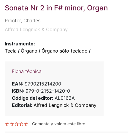
Sonata Nr 2 in F# minor, Organ
Proctor, Charles
Alfred Lengnick & Company.
Instrumento:
Tecla
/
Órgano
/
Órgano sólo teclado
/
Ficha técnica
EAN:
9790215214200
ISBN:
979-0-2152-1420-0
Código del editor:
AL0162A
Editorial:
Alfred Lengnick & Company
Comenta y valora este libro