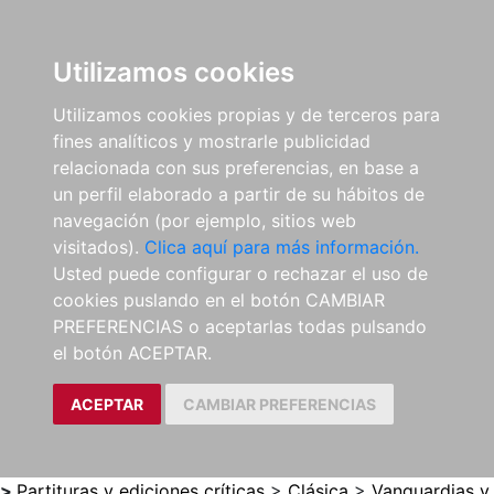
0
ES
Utilizamos cookies
Utilizamos cookies propias y de terceros para
fines analíticos y mostrarle publicidad
relacionada con sus preferencias, en base a
un perfil elaborado a partir de su hábitos de
navegación (por ejemplo, sitios web
visitados).
Clica aquí para más información.
Usted puede configurar o rechazar el uso de
cookies puslando en el botón CAMBIAR
PREFERENCIAS o aceptarlas todas pulsando
el botón ACEPTAR.
ACEPTAR
CAMBIAR PREFERENCIAS
>
Partituras y ediciones críticas
>
Clásica
>
Vanguardias y