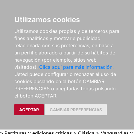
0
ES
Utilizamos cookies
Utilizamos cookies propias y de terceros para
fines analíticos y mostrarle publicidad
relacionada con sus preferencias, en base a
un perfil elaborado a partir de su hábitos de
navegación (por ejemplo, sitios web
visitados).
Clica aquí para más información.
Usted puede configurar o rechazar el uso de
cookies puslando en el botón CAMBIAR
PREFERENCIAS o aceptarlas todas pulsando
el botón ACEPTAR.
ACEPTAR
CAMBIAR PREFERENCIAS
>
Partituras y ediciones críticas
>
Clásica
>
Vanguardias y