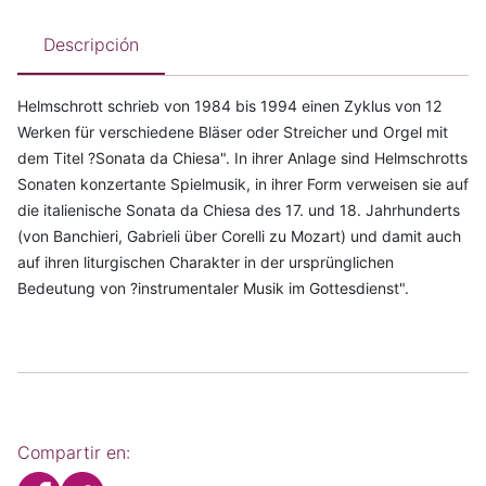
Descripción
Helmschrott schrieb von 1984 bis 1994 einen Zyklus von 12
Werken für verschiedene Bläser oder Streicher und Orgel mit
dem Titel ?Sonata da Chiesa". In ihrer Anlage sind Helmschrotts
Sonaten konzertante Spielmusik, in ihrer Form verweisen sie auf
die italienische Sonata da Chiesa des 17. und 18. Jahrhunderts
(von Banchieri, Gabrieli über Corelli zu Mozart) und damit auch
auf ihren liturgischen Charakter in der ursprünglichen
Bedeutung von ?instrumentaler Musik im Gottesdienst".
Compartir en: