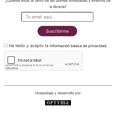
¿Quieres estar al tanto de las últimas novedades y eventos de
la librería?
Suscribirme
He leido y acepto la
.
Información básica de privacidad
Hospedaje y desarrollo por