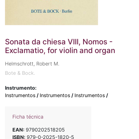
Sonata da chiesa VIII, Nomos -
Exclamatio, for violin and organ
Helmschrott, Robert M.
Bote & Bock.
Instrumento:
Instrumentos
/
Instrumentos
/
Instrumentos
/
Ficha técnica
EAN:
9790202518205
ISBN:
979-0-2025-1820-5