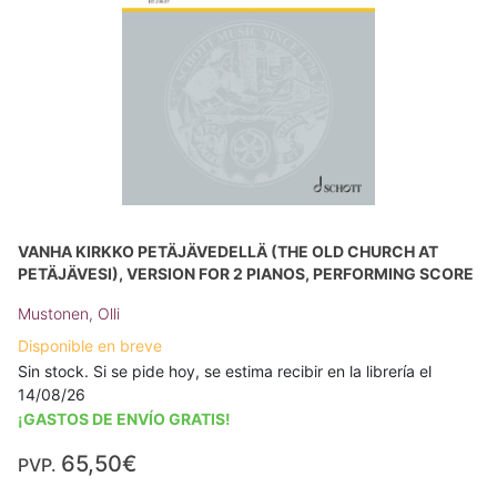
VANHA KIRKKO PETÄJÄVEDELLÄ (THE OLD CHURCH AT
PETÄJÄVESI), VERSION FOR 2 PIANOS, PERFORMING SCORE
Mustonen, Olli
Disponible en breve
Sin stock. Si se pide hoy, se estima recibir en la librería el
14/08/26
¡GASTOS DE ENVÍO GRATIS!
65,50€
PVP.