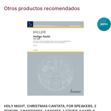
Otros productos recomendados
HOLY NIGHT, CHRISTMAS CANTATA, FOR SPEAKERS, 2
TENORS, 2 BARITONES, 2 BASSES, 1 ZITHER, 1 HARP, 6