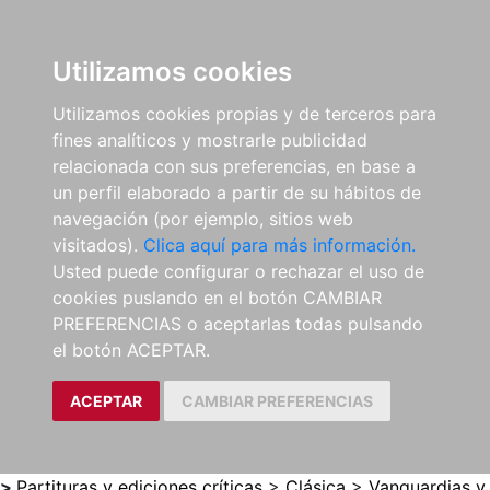
0
ES
Utilizamos cookies
Utilizamos cookies propias y de terceros para
fines analíticos y mostrarle publicidad
relacionada con sus preferencias, en base a
un perfil elaborado a partir de su hábitos de
navegación (por ejemplo, sitios web
visitados).
Clica aquí para más información.
Usted puede configurar o rechazar el uso de
cookies puslando en el botón CAMBIAR
PREFERENCIAS o aceptarlas todas pulsando
el botón ACEPTAR.
ACEPTAR
CAMBIAR PREFERENCIAS
>
Partituras y ediciones críticas
>
Clásica
>
Vanguardias y