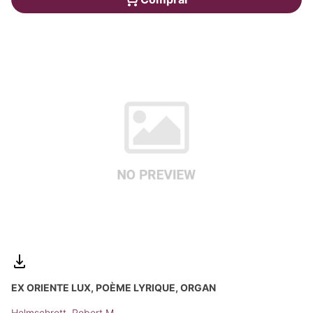
EX ORIENTE LUX, POÈME LYRIQUE, ORGAN
Helmschrott, Robert M.