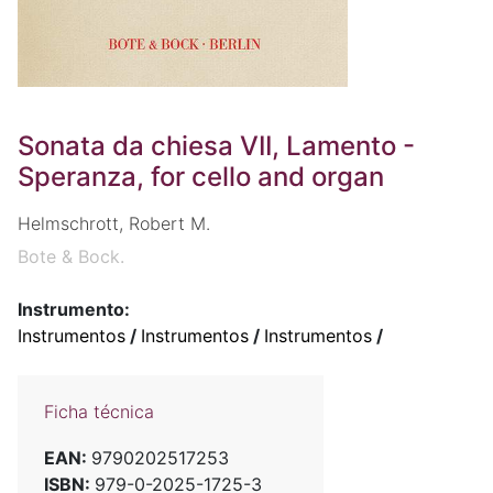
Sonata da chiesa VII, Lamento -
Speranza, for cello and organ
Helmschrott, Robert M.
Bote & Bock.
Instrumento:
Instrumentos
/
Instrumentos
/
Instrumentos
/
Ficha técnica
EAN:
9790202517253
ISBN:
979-0-2025-1725-3