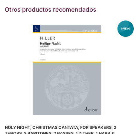
Otros productos recomendados
HOLY NIGHT, CHRISTMAS CANTATA, FOR SPEAKERS, 2
TENORS, 2 BARITONES, 2 BASSES, 1 ZITHER, 1 HARP, 6