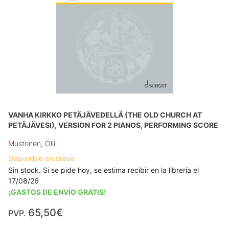
VANHA KIRKKO PETÄJÄVEDELLÄ (THE OLD CHURCH AT
PETÄJÄVESI), VERSION FOR 2 PIANOS, PERFORMING SCORE
Mustonen, Olli
Disponible en breve
Sin stock. Si se pide hoy, se estima recibir en la librería el
17/08/26
¡GASTOS DE ENVÍO GRATIS!
65,50€
PVP.