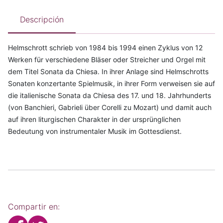
Descripción
Helmschrott schrieb von 1984 bis 1994 einen Zyklus von 12
Werken für verschiedene Bläser oder Streicher und Orgel mit
dem Titel Sonata da Chiesa. In ihrer Anlage sind Helmschrotts
Sonaten konzertante Spielmusik, in ihrer Form verweisen sie auf
die italienische Sonata da Chiesa des 17. und 18. Jahrhunderts
(von Banchieri, Gabrieli über Corelli zu Mozart) und damit auch
auf ihren liturgischen Charakter in der ursprünglichen
Bedeutung von instrumentaler Musik im Gottesdienst.
Compartir en: