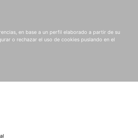
0
NOVEDADES
NOTICIAS
COMPRAS
encias, en base a un perfil elaborado a partir de su
INSTITUCIONALES
rar o rechazar el uso de cookies puslando en el
al