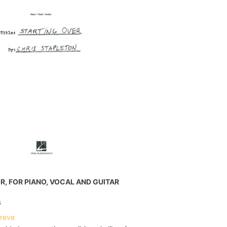
R, FOR PIANO, VOCAL AND GUITAR
s
breve