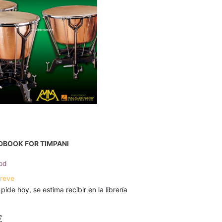
DBOOK FOR TIMPANI
od
breve
 pide hoy, se estima recibir en la librería
€