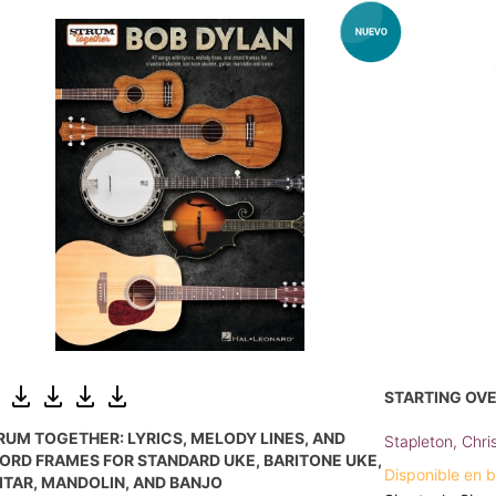
STARTING OVE
RUM TOGETHER: LYRICS, MELODY LINES, AND
Stapleton, Chri
ORD FRAMES FOR STANDARD UKE, BARITONE UKE,
Disponible en 
ITAR, MANDOLIN, AND BANJO