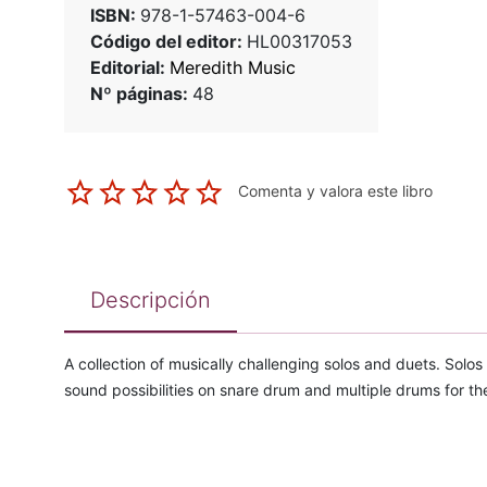
ISBN:
978-1-57463-004-6
Código del editor:
HL00317053
Editorial:
Meredith Music
Nº páginas:
48
Comenta y valora este libro
Descripción
A collection of musically challenging solos and duets. Solos
sound possibilities on snare drum and multiple drums for t