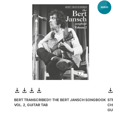
BERT TRANSCRIBED!! THE BERT JANSCH SONGBOOK
ST
VOL. 2, GUITAR TAB
CH
GU