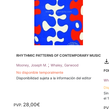
RHYTHMIC PATTERNS OF CONTEMPORARY MUSIC
;
Mooney, Joseph M.
Whaley, Garwood
FO
No disponible temporalmente
Disponibilidad sujeta a la información del editor
Wh
Dis
Sin
el 
28,00€
PVP.
PV