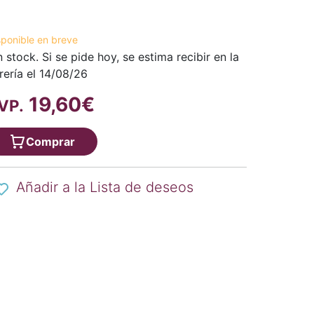
sponible en breve
n stock. Si se pide hoy, se estima recibir en la
brería el 14/08/26
19,60€
VP.
Comprar
Añadir a la Lista de deseos