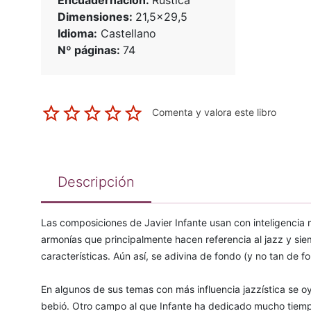
Encuadernación:
Rústica
Dimensiones:
21,5x29,5
Idioma:
Castellano
Nº páginas:
74
Comenta y valora este libro
Descripción
Las composiciones de Javier Infante usan con inteligencia 
armonías que principalmente hacen referencia al jazz y sie
características. Aún así, se adivina de fondo (y no tan de f
En algunos de sus temas con más influencia jazzística se 
bebió. Otro campo al que Infante ha dedicado mucho tiempo