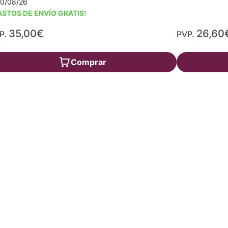
10/08/26
ASTOS DE ENVÍO GRATIS!
35,00€
26,60
P.
PVP.
Comprar