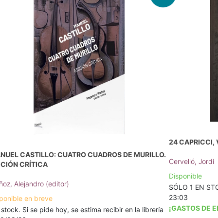
24 CAPRICCI, 
NUEL CASTILLO: CUATRO CUADROS DE MURILLO.
Cervelló, Jordi
ICIÓN CRÍTICA
Disponible
oz, Alejandro (editor)
SÓLO 1 EN STOC
23:03
ponible en breve
¡GASTOS DE E
 stock. Si se pide hoy, se estima recibir en la librería