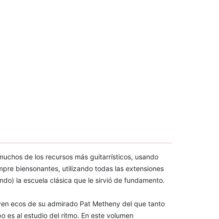
muchos de los recursos más guitarrísticos, usando
mpre biensonantes, utilizando todas las extensiones
ondo) la escuela clásica que le sirvió de fundamento.
oyen ecos de su admirado Pat Metheny del que tanto
 es al estudio del ritmo. En este volumen