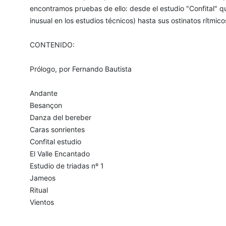
encontramos pruebas de ello: desde el estudio "Confital" q
inusual en los estudios técnicos) hasta sus ostinatos rítm
CONTENIDO:
Prólogo, por Fernando Bautista
Andante
Besançon
Danza del bereber
Caras sonrientes
Confital estudio
El Valle Encantado
Estudio de triadas nº 1
Jameos
Ritual
Vientos