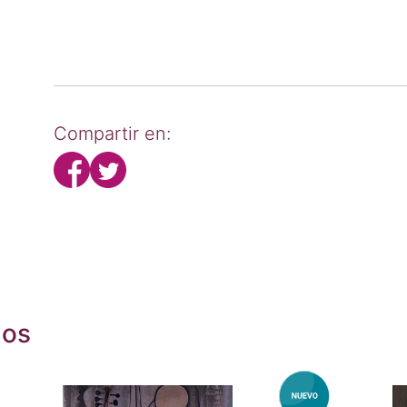
Compartir en:
dos