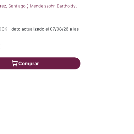
;
rez, Santiago
Mendelssohn Bartholdy,
K - dato actualizado el 07/08/26 a las
€
Comprar