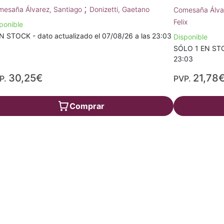
;
esaña Álvarez, Santiago
Donizetti, Gaetano
Comesaña Álva
Felix
ponible
N STOCK - dato actualizado el 07/08/26 a las 23:03
Disponible
SÓLO 1 EN STOC
23:03
30,25€
21,78
P.
PVP.
Comprar