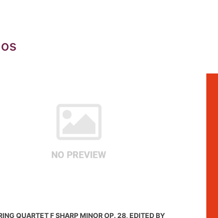
dos
RING QUARTET F SHARP MINOR OP. 28, EDITED BY