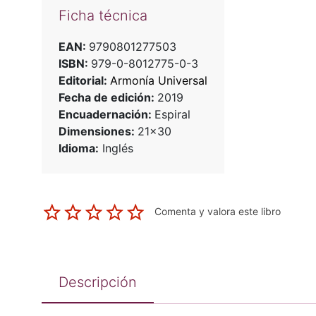
Ficha técnica
EAN:
9790801277503
ISBN:
979-0-8012775-0-3
Editorial:
Armonía Universal
Fecha de edición:
2019
Encuadernación:
Espiral
Dimensiones:
21x30
Idioma:
Inglés
Comenta y valora este libro
Descripción