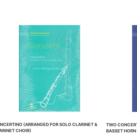
NCERTINO (ARRANGED FOR SOLO CLARINET &
TWO CONCERT 
ARINET CHOIR)
BASSET HORN 