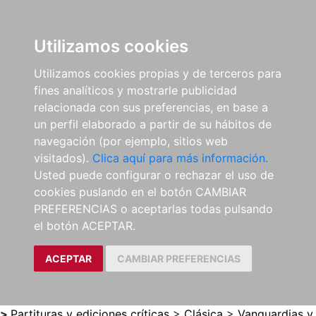
0
ES
Utilizamos cookies
Utilizamos cookies propias y de terceros para
fines analíticos y mostrarle publicidad
relacionada con sus preferencias, en base a
un perfil elaborado a partir de su hábitos de
navegación (por ejemplo, sitios web
visitados).
Clica aquí para más información.
Usted puede configurar o rechazar el uso de
cookies puslando en el botón CAMBIAR
PREFERENCIAS o aceptarlas todas pulsando
el botón ACEPTAR.
ACEPTAR
CAMBIAR PREFERENCIAS
>
Partituras y ediciones críticas
>
Clásica
>
Vanguardias y