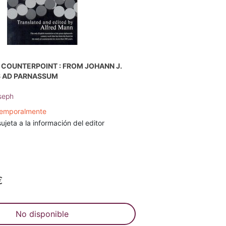
 COUNTERPOINT : FROM JOHANN J.
S AD PARNASSUM
seph
temporalmente
ujeta a la información del editor
€
No disponible