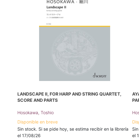
LANDSCAPE II, FOR HARP AND STRING QUARTET,
AY
SCORE AND PARTS
PA
Hosokawa, Toshio
Hos
Disponible en breve
Dis
Sin stock. Si se pide hoy, se estima recibir en la librería
Sin
el 17/08/26
el 