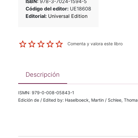
ISBN:
978-3-7024-1594-5
Código del editor:
UE18608
Editorial:
Universal Edition
Comenta y valora este libro
Descripción
ISMN: 979-0-008-05843-1
Edición de / Edited by: Haselboeck, Martin / Schlee, Thoma