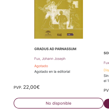
GRADUS AD PARNASSUM
SO
Fux, Johann Joseph
Fux
Agotado
Dis
Agotado en la editorial
Sin
el 
22,00€
PVP.
PV
No disponible