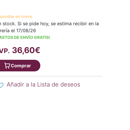
sponible en breve
n stock. Si se pide hoy, se estima recibir en la
brería el 17/08/26
ASTOS DE ENVÍO GRATIS!
36,60€
VP.
Comprar
Añadir a la Lista de deseos