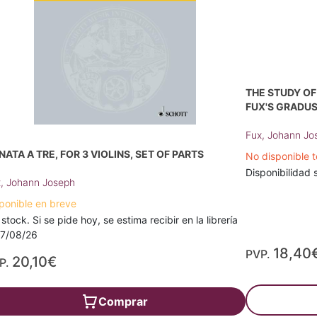
THE STUDY OF
FUX'S GRADU
Fux, Johann Jo
NATA A TRE, FOR 3 VIOLINS, SET OF PARTS
No disponible 
Disponibilidad s
, Johann Joseph
ponible en breve
 stock. Si se pide hoy, se estima recibir en la librería
17/08/26
18,40
PVP.
20,10€
P.
Comprar