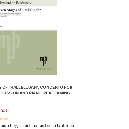
 OF "HALLELUJAH", CONCERTO FOR
RCUSSION AND PIANO, PERFORMING
ander
breve
 pide hoy, se estima recibir en la librería