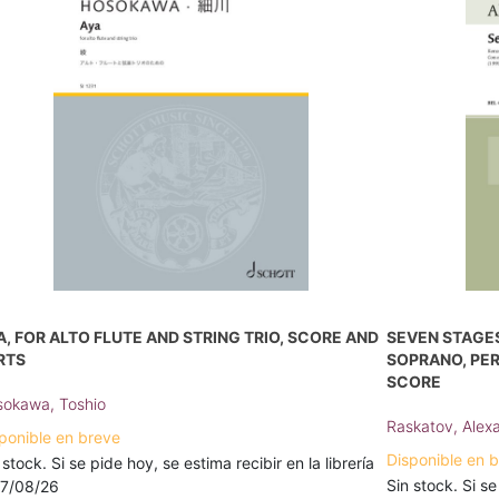
A, FOR ALTO FLUTE AND STRING TRIO, SCORE AND
SEVEN STAGES
RTS
SOPRANO, PE
SCORE
okawa, Toshio
Raskatov, Alex
ponible en breve
Disponible en 
 stock. Si se pide hoy, se estima recibir en la librería
Sin stock. Si se
17/08/26