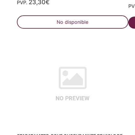
23,30€
PVP.
PV
No disponible