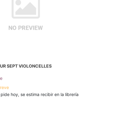
OUR SEPT VIOLONCELLES
pe
breve
 pide hoy, se estima recibir en la librería