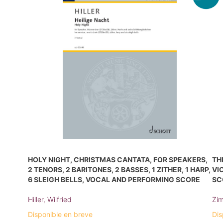
HOLY NIGHT, CHRISTMAS CANTATA, FOR SPEAKERS,
TH
2 TENORS, 2 BARITONES, 2 BASSES, 1 ZITHER, 1 HARP,
VI
6 SLEIGH BELLS, VOCAL AND PERFORMING SCORE
SC
Hiller, Wilfried
Zim
Disponible en breve
Dis