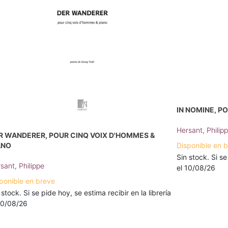
IN NOMINE, P
Hersant, Philip
R WANDERER, POUR CINQ VOIX D'HOMMES &
ANO
Disponible en 
Sin stock. Si se
sant, Philippe
el 10/08/26
ponible en breve
 stock. Si se pide hoy, se estima recibir en la librería
10/08/26