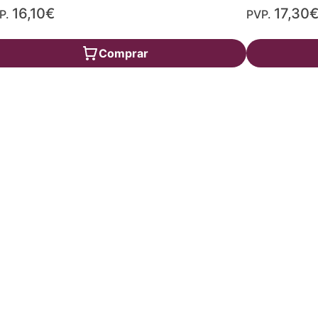
16,10€
17,30
P.
PVP.
Comprar