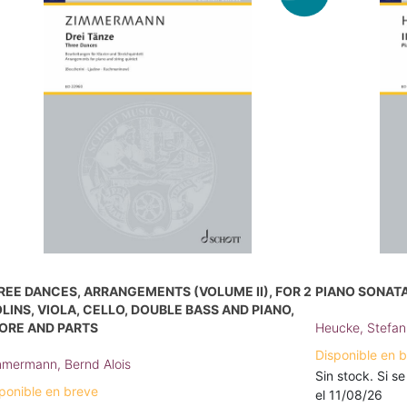
REE DANCES, ARRANGEMENTS (VOLUME II), FOR 2
PIANO SONATA 
OLINS, VIOLA, CELLO, DOUBLE BASS AND PIANO,
ORE AND PARTS
Heucke, Stefan
Disponible en 
mermann, Bernd Alois
Sin stock. Si se
ponible en breve
el 11/08/26