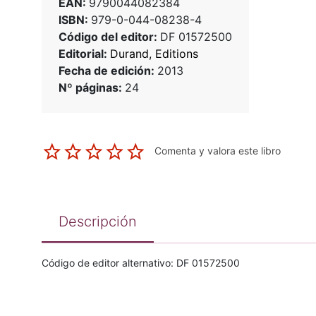
EAN:
9790044082384
ISBN:
979-0-044-08238-4
Código del editor:
DF 01572500
Editorial:
Durand, Editions
Fecha de edición:
2013
Nº páginas:
24
Comenta y valora este libro
Descripción
Código de editor alternativo: DF 01572500