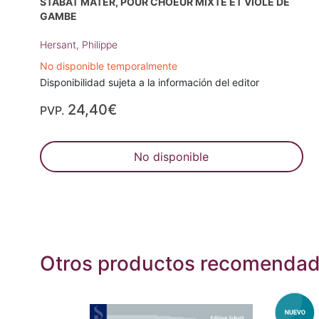
STABAT MATER, POUR CHOEUR MIXTE ET VIOLE DE
GAMBE
Hersant, Philippe
No disponible temporalmente
Disponibilidad sujeta a la información del editor
24,40€
PVP.
No disponible
Otros productos recomenda