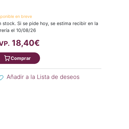
sponible en breve
n stock. Si se pide hoy, se estima recibir en la
brería el 10/08/26
18,40€
VP.
Comprar
Añadir a la Lista de deseos