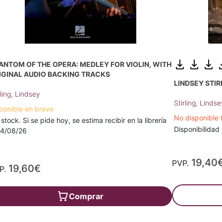
ANTOM OF THE OPERA: MEDLEY FOR VIOLIN, WITH
IGINAL AUDIO BACKING TRACKS
LINDSEY STIR
rling, Lindsey
Stirling, Linds
ponible en breve
No disponible
 stock. Si se pide hoy, se estima recibir en la librería
Disponibilidad 
14/08/26
19,40
PVP.
19,60€
P.
Comprar