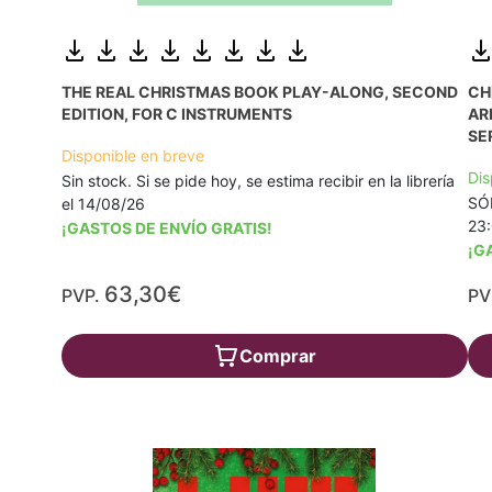
THE REAL CHRISTMAS BOOK PLAY-ALONG, SECOND
CH
EDITION, FOR C INSTRUMENTS
AR
SE
Disponible en breve
Dis
Sin stock. Si se pide hoy, se estima recibir en la librería
SÓL
el 14/08/26
23
¡GASTOS DE ENVÍO GRATIS!
¡G
63,30€
PVP.
PV
Comprar