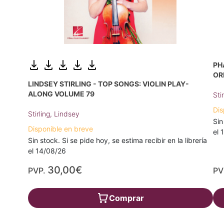
PH
OR
LINDSEY STIRLING - TOP SONGS: VIOLIN PLAY-
ALONG VOLUME 79
Sti
Dis
Stirling, Lindsey
Sin
Disponible en breve
el 
Sin stock. Si se pide hoy, se estima recibir en la librería
el 14/08/26
30,00€
PVP.
PV
Comprar