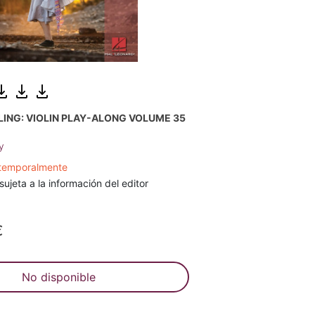
LING: VIOLIN PLAY-ALONG VOLUME 35
ey
 temporalmente
sujeta a la información del editor
€
No disponible