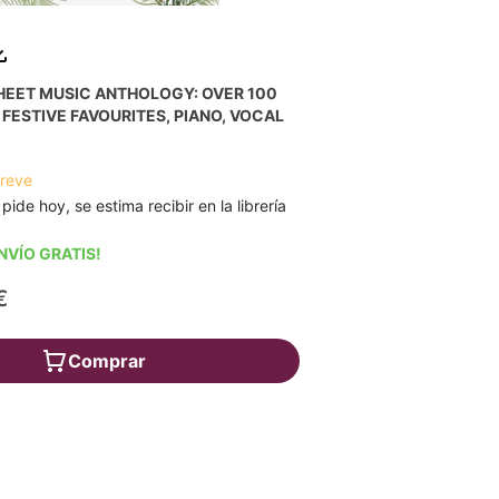
HEET MUSIC ANTHOLOGY: OVER 100
FESTIVE FAVOURITES, PIANO, VOCAL
breve
 pide hoy, se estima recibir en la librería
NVÍO GRATIS!
€
Comprar