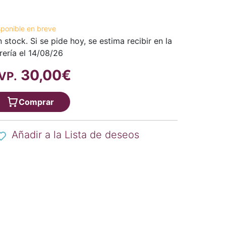
sponible en breve
n stock. Si se pide hoy, se estima recibir en la
brería el 14/08/26
30,00€
VP.
Comprar
Añadir a la Lista de deseos