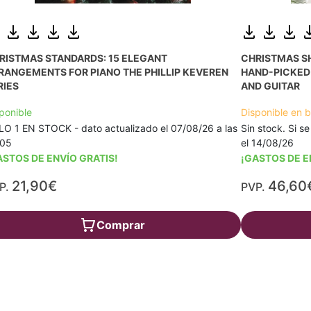
RISTMAS STANDARDS: 15 ELEGANT
CHRISTMAS S
RANGEMENTS FOR PIANO THE PHILLIP KEVEREN
HAND-PICKED 
RIES
AND GUITAR
ponible
Disponible en 
O 1 EN STOCK - dato actualizado el 07/08/26 a las
Sin stock. Si se
:05
el 14/08/26
ASTOS DE ENVÍO GRATIS!
¡GASTOS DE E
21,90€
46,60
P.
PVP.
Comprar