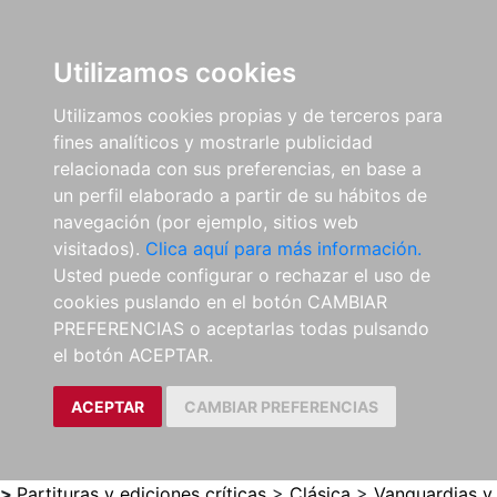
0
ES
Utilizamos cookies
Utilizamos cookies propias y de terceros para
fines analíticos y mostrarle publicidad
relacionada con sus preferencias, en base a
un perfil elaborado a partir de su hábitos de
navegación (por ejemplo, sitios web
visitados).
Clica aquí para más información.
Usted puede configurar o rechazar el uso de
cookies puslando en el botón CAMBIAR
PREFERENCIAS o aceptarlas todas pulsando
el botón ACEPTAR.
ACEPTAR
CAMBIAR PREFERENCIAS
>
Partituras y ediciones críticas
>
Clásica
>
Vanguardias y