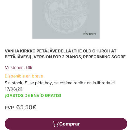
VANHA KIRKKO PETÄJÄVEDELLÄ (THE OLD CHURCH AT
PETÄJÄVESI), VERSION FOR 2 PIANOS, PERFORMING SCORE
Mustonen, Olli
Disponible en breve
Sin stock. Si se pide hoy, se estima recibir en la librería el
17/08/26
¡GASTOS DE ENVÍO GRATIS!
65,50€
PVP.
Comprar