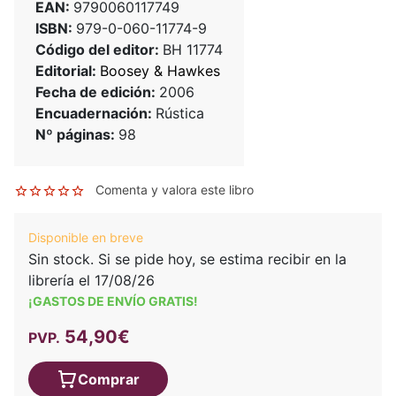
EAN:
9790060117749
ISBN:
979-0-060-11774-9
Código del editor:
BH 11774
Editorial:
Boosey & Hawkes
Fecha de edición:
2006
Encuadernación:
Rústica
Nº páginas:
98
Comenta y valora este libro
Disponible en breve
Sin stock. Si se pide hoy, se estima recibir en la
librería el 17/08/26
¡GASTOS DE ENVÍO GRATIS!
54,90€
PVP.
Comprar