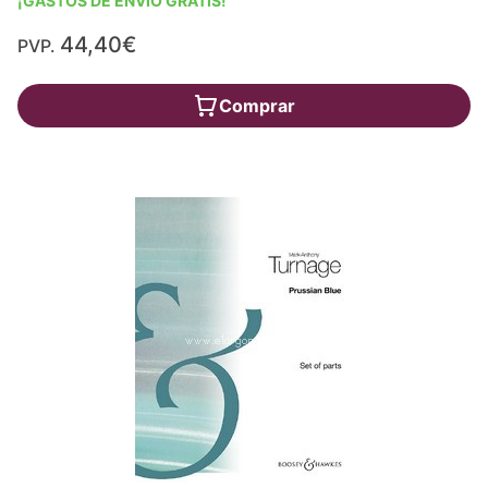
¡GASTOS DE ENVÍO GRATIS!
44,40€
PVP.
Comprar